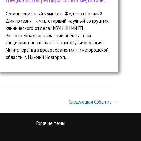
специалистов респираторной медицины
Организационный комитет: Федотов Василий
Дмитриевич - к.м.н., старший научный сотрудник
клинического отдела ФБУН НН ИИ ГП
Роспотребнадзора, главный внештатный
специалист по специальности «Пульмонология»
Министерства здравоохранения Нижегородской
области, г. Нижний Новгород...
Следующая Событие
→
Горячие темы