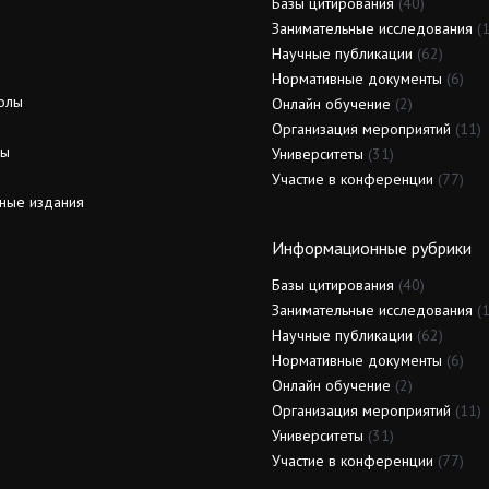
Базы цитирования
(40)
Занимательные исследования
(1
Научные публикации
(62)
Нормативные документы
(6)
олы
Онлайн обучение
(2)
Организация мероприятий
(11)
ды
Университеты
(31)
Участие в конференции
(77)
ные издания
Информационные рубрики
Базы цитирования
(40)
Занимательные исследования
(1
Научные публикации
(62)
Нормативные документы
(6)
Онлайн обучение
(2)
Организация мероприятий
(11)
Университеты
(31)
Участие в конференции
(77)