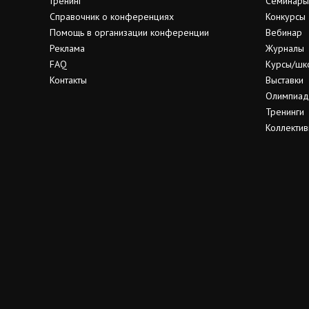
тренинг
Семинары
Справочник о конференциях
Конкурсы
Помощь в организации конференции
Вебинар
Реклама
Журналы
FAQ
Курсы/шк
Контакты
Выставки
Олимпиа
Тренинги
Коллектив