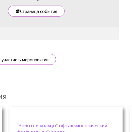
Страница события
а участие в мероприятии
ия
“Золотое кольцо” офтальмологический