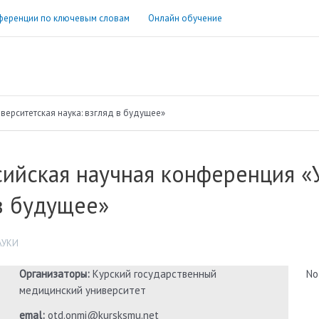
ференции по ключевым словам
Онлайн обучение
верситетская наука: взгляд в будущее»
ийская научная конференция «У
в будущее»
АУКИ
Организаторы:
Курский государственный
No
медицинский университет
emal:
otd.onmi@kursksmu.net