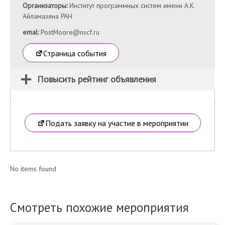
Организаторы:
Институт программных систем имени А.К.
Айламазяна РАН
emal:
PostMoore@nscf.ru
Страница события
Повысить рейтинг объявления
Подать заявку на участие в мероприятии
No items found
Смотреть похожие мероприятия