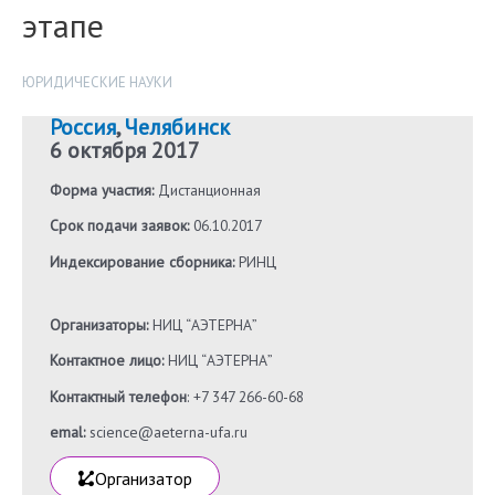
этапе
ЮРИДИЧЕСКИЕ НАУКИ
Россия
,
Челябинск
6 октября 2017
Форма участия:
Дистанционная
Срок подачи заявок:
06.10.2017
Индексирование сборника:
РИНЦ
Организаторы:
НИЦ “АЭТЕРНА”
Контактное лицо:
НИЦ “АЭТЕРНА”
Контактный телефон
: +7 347 266-60-68
emal:
science@aeterna-ufa.ru
Организатор