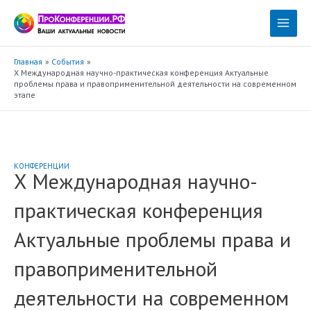
Перейти
к
Main
содержимому
Menu
Главная
События
X Международная научно-практическая конференция Актуальные
проблемы права и правоприменительной деятельности на современном
этапе
КОНФЕРЕНЦИИ
X Международная научно-
практическая конференция
Актуальные проблемы права и
правоприменительной
деятельности на современном