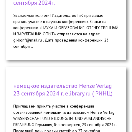
сентября 2024г.
Уважаемые коллеги! Издательство ГиК приглашает
принять участие в научных конференциях. Статьи на
конференцию «НАУКА И ОБРАЗОВАНИЕ: ОТЕЧЕСТВЕННЫЙ
И ЗАРУБЕЖНЫЙ ОПЫТ» отправляются на адрес
gikkonf@mail.ru . Дата проведения конференции: 23
cентября...
немецкое издательство Henze Verlag
23 сентября 2024 г. elibrary.ru ( РИНЦ)
Приглашаем принять участие в конференции
организованной немецким издательством Henze Verlag
WISSENSCHAFT UND BILDUNG: IN- UND AUSLÄNDISCHE
ERFAHRUNG Германия, Гельзенкирхен, 23 сентября 2024 г.
Последний день подачи статей: до 23 сентября...