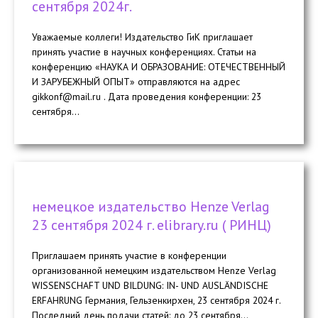
сентября 2024г.
Уважаемые коллеги! Издательство ГиК приглашает
принять участие в научных конференциях. Статьи на
конференцию «НАУКА И ОБРАЗОВАНИЕ: ОТЕЧЕСТВЕННЫЙ
И ЗАРУБЕЖНЫЙ ОПЫТ» отправляются на адрес
gikkonf@mail.ru . Дата проведения конференции: 23
cентября...
немецкое издательство Henze Verlag
23 сентября 2024 г. elibrary.ru ( РИНЦ)
Приглашаем принять участие в конференции
организованной немецким издательством Henze Verlag
WISSENSCHAFT UND BILDUNG: IN- UND AUSLÄNDISCHE
ERFAHRUNG Германия, Гельзенкирхен, 23 сентября 2024 г.
Последний день подачи статей: до 23 сентября...