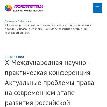
Перейти
к
Main
содержимому
Menu
Главная
События
X Международная научно-практическая конференция Актуальные
проблемы права на современном этапе развития российской
государственности
КОНФЕРЕНЦИИ
X Международная научно-
практическая конференция
Актуальные проблемы права
на современном этапе
развития российской