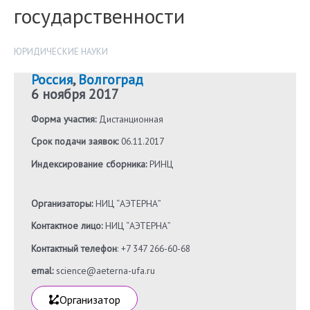
государственности
ЮРИДИЧЕСКИЕ НАУКИ
Россия
,
Волгоград
6 ноября 2017
Форма участия:
Дистанционная
Срок подачи заявок:
06.11.2017
Индексирование сборника:
РИНЦ
Организаторы:
НИЦ “АЭТЕРНА”
Контактное лицо:
НИЦ “АЭТЕРНА”
Контактный телефон
: +7 347 266-60-68
emal:
science@aeterna-ufa.ru
Организатор