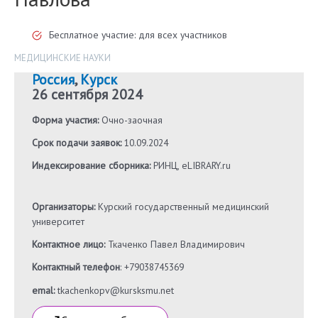
Бесплатное участие: для всех участников
МЕДИЦИНСКИЕ НАУКИ
Россия
,
Курск
26 сентября 2024
Форма участия:
Очно-заочная
Срок подачи заявок:
10.09.2024
Индексирование сборника:
РИНЦ, eLIBRARY.ru
Организаторы:
Курский государственный медицинский
университет
Контактное лицо:
Ткаченко Павел Владимирович
Контактный телефон
: +79038745369
emal:
tkachenkopv@kursksmu.net