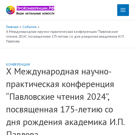
Перейти
к
Main
содержимому
Menu
Главная
События
X Международная научно-практическая конференция “Павловские
чтения 2024”, посвященная 175-летию со дня рождения академика И.П.
Павлова
КОНФЕРЕНЦИИ
X Международная научно-
практическая конференция
“Павловские чтения 2024”,
посвященная 175-летию со
дня рождения академика И.П.
Павлова