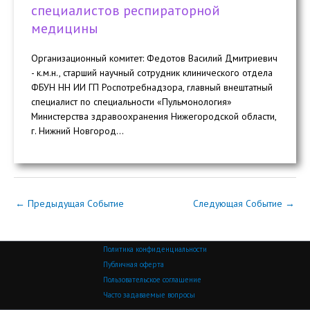
специалистов респираторной
медицины
Организационный комитет: Федотов Василий Дмитриевич
- к.м.н., старший научный сотрудник клинического отдела
ФБУН НН ИИ ГП Роспотребнадзора, главный внештатный
специалист по специальности «Пульмонология»
Министерства здравоохранения Нижегородской области,
г. Нижний Новгород...
←
Предыдущая Событие
Следующая Событие
→
Политика конфиденциальности
Публичная оферта
Пользовательское соглашение
Часто задаваемые вопросы