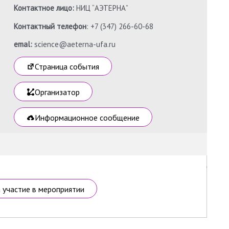
Контактное лицо:
НИЦ “АЭТЕРНА”
Контактный телефон
: +7 (347) 266-60-68
emal:
science@aeterna-ufa.ru
Страница события
Организатор
Информационное сообщение
а участие в мероприятии