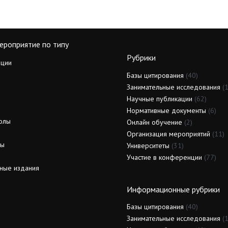
ероприятие по типу
Рубрики
ции
Базы цитирования
(40)
Занимательные исследования
(1
Научные публикации
(62)
Нормативные документы
(6)
олы
Онлайн обучение
(2)
Организация мероприятий
(11)
ды
Университеты
(31)
Участие в конференции
(77)
ные издания
Информационные рубрики
Базы цитирования
(40)
Занимательные исследования
(1