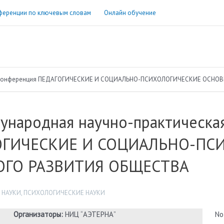
ференции по ключевым словам
Онлайн обучение
я конференция ПЕДАГОГИЧЕСКИЕ И СОЦИАЛЬНО-ПСИХОЛОГИЧЕСКИЕ ОСНО
ународная научно-практическа
ОГИЧЕСКИЕ И СОЦИАЛЬНО-ПС
ОГО РАЗВИТИЯ ОБЩЕСТВА
 НАУКИ
,
ПСИХОЛОГИЧЕСКИЕ НАУКИ
Организаторы:
НИЦ “АЭТЕРНА”
No