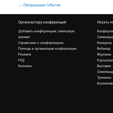
←
Предыдущая Событие
Организатору конференций
Искать м
Добавить конференцию, симпозиум,
Конферен
тренинг
Семинары
Справочник о конференциях
Конкурсы
Помощь в организации конференции
Вебинар
Реклама
Журналы
FAQ
Курсы/шк
Контакты
Выставки
Олимпиа
Тренинги
Коллектив