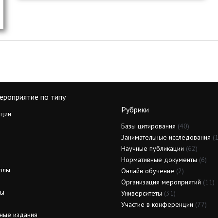
ероприятие по типу
Рубрики
ции
Базы цитирования
(40)
Занимательные исследования
(1
Научные публикации
(62)
Нормативные документы
(6)
олы
Онлайн обучение
(2)
Организация мероприятий
(11)
ды
Университеты
(31)
Участие в конференции
(77)
ные издания