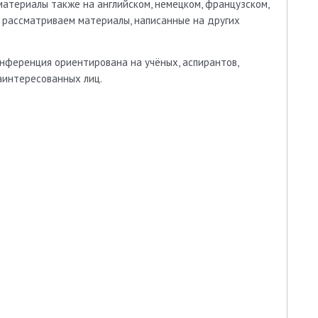
атериалы также на английском, немецком, французском,
в рассматриваем материалы, написанные на других
онференция ориентирована на учёных, аспирантов,
аинтересованных лиц.