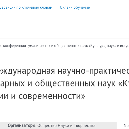
ференции по ключевым словам
Онлайн обучение
 конференция гуманитарных и общественных наук «Культура, наука и искус
еждународная научно-практиче
арных и общественных наук «Ку
ии и современности»
Организаторы:
Общество Науки и Творчества
No