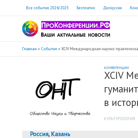
Перейти
Все события 2024/2025
Бесплатно
Дискуссии
Кон
к
содержимому
Главная
События
XCIV Международная научно-практическая
КОНФЕРЕНЦИИ
XCIV М
гуманит
в истор
КУЛЬТУРОЛОГИЯ
Россия
,
Казань