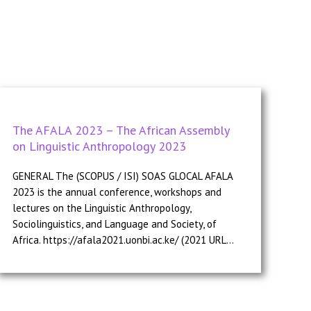
The AFALA 2023 – The African Assembly
on Linguistic Anthropology 2023
GENERAL The (SCOPUS / ISI) SOAS GLOCAL AFALA
2023 is the annual conference, workshops and
lectures on the Linguistic Anthropology,
Sociolinguistics, and Language and Society, of
Africa. https://afala2021.uonbi.ac.ke/ (2021 URL...