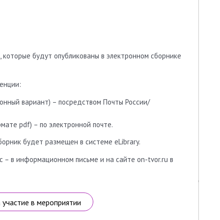
, которые будут опубликованы в электронном сборнике
енции:
онный вариант) – посредством Почты России/
мате pdf) – по электронной почте.
борник будет размещен в системе eLibrary.
 – в информационном письме и на сайте on-tvor.ru в
а участие в мероприятии