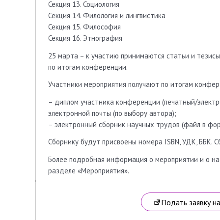
Секция 13. Социология
Секция 14. Филология и лингвистика
Секция 15. Философия
Секция 16. Этнография
25 марта – к участию принимаются статьи и тезисы
по итогам конференции.
Участники мероприятия получают по итогам конфер
– диплом участника конференции (печатный/электр
электронной почты (по выбору автора);
– электронный сборник научных трудов (файл в фор
Сборнику будут присвоены номера ISBN, УДК, ББК. С
Более подробная информация о мероприятии и о нас
разделе «Мероприятия».
Подать заявку н