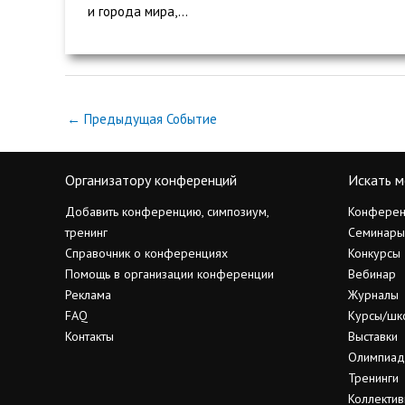
и города мира,...
←
Предыдущая Событие
Организатору конференций
Искать м
Добавить конференцию, симпозиум,
Конферен
тренинг
Семинары
Справочник о конференциях
Конкурсы
Помощь в организации конференции
Вебинар
Реклама
Журналы
FAQ
Курсы/шк
Контакты
Выставки
Олимпиа
Тренинги
Коллектив