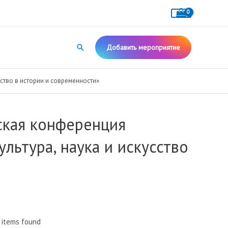
Поиск
Добавить мероприятие
ство в истории и современности»
ская конференция
льтура, наука и искусство
 items found