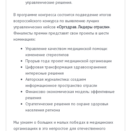
управленческие решения.
В программе конгресса состоится подведение итогов
всероссийского конкурса по выявлению лучших
управленческих кейсов
«Оргздрав. Лидеры отрасли»
.
Финалисты премии представят свои проекты в шести
номинациях:
Управление качеством медицинской помощи:
изменение стереотипов
Прорыв года: проект медицинской организации
Цифровая трансформация здравоохранения:
интересные решения
Авторская журналистика: создаем
информационное пространство отрасли
Финансово-экономическая модель: эффективные
решения
Стратегические решения по охране здоровья
населения региона
Мы узнаем о больших и малых победах в медицинских
организациях в это непростое для отечественного