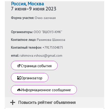
Россия
,
Москва
7 июня
–
9 июня 2023
Форма участия:
Очно-заочная
Организаторы:
ООО “ВШОУЗ-КМК”
Контактное лицо:
Рахимова Шахноза
Контактный телефон
: +79175504875
emal:
rahimova.vshouz@gmail.com
Страница события
Организатор
Информационное сообщение
Повысить рейтинг объявления