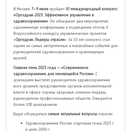
В Москве
7–9 июня
пройдет
XI международный конгресс
«Оргздрав-2023. Эффективное управление в
здравоохранении»
. Он объединит два мероприятия:
одноименную конференцию и подведение итогов II
Всероссийского конкурса управленческих проектов
«
Оргздрав. Лидеры отрасли
». За 10 лет конгресс стал
одним из самых авторитетных и масштабных событий для
руководителей здравоохранения и практикующих
врачей.
Главная тема 2023 года — «Современное
здравоохранение для меняющейся России»
. С
докладами выступят руководители здравоохранения
всех уровней, представители органов исполнительной
власти в сфере охраны здоровья, опинион-лидеры,
руководители профессиональных обществ. Ожидается
более 100 докладчиков.
Будут обсуждаться
самые актуальные вопросы
отрасли:
Здравоохранение России: стартовая точка 2023 г.
и цели 2030 г.;