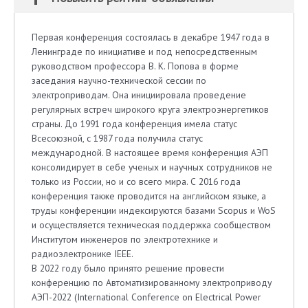
Первая конференция состоялась в декабре 1947 года в
Ленинграде по инициативе и под непосредственным
руководством профессора В. К. Попова в форме
заседания научно-технической сессии по
электроприводам. Она инициировала проведение
регулярных встреч широкого круга электроэнергетиков
страны. До 1991 года конференция имела статус
Всесоюзной, с 1987 года получила статус
международной. В настоящее время конференция АЭП
консолидирует в себе ученых и научных сотрудников не
только из России, но и со всего мира. С 2016 года
конференция также проводится на английском языке, а
труды конференции индексируются базами Scopus и WoS
и осуществляется техническая поддержка сообществом
Институтом инженеров по электротехнике и
радиоэлектронике IEEE.
В 2022 году было принято решение провести
конференцию по Автоматизированному электроприводу
АЭП-2022 (International Conference on Electrical Power