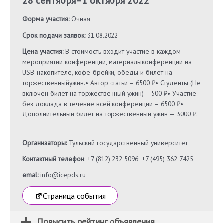
28 сентября
–
1 октября 2022
Форма участия:
Очная
Срок подачи заявок:
31.08.2022
Цена участия:
В стоимость входит участие в каждом
мероприятии конференции, материалыконференции на
USB-накопителе, кофе-брейки, обеды и билет на
торжественныйужин.• Автор статьи – 6500 ₽• Студенты (Не
включен билет на торжественный ужин)— 500 ₽• Участие
без доклада в течение всей конференции – 6500 ₽•
Дополнительный билет на торжественный ужин — 3000 ₽.
Организаторы:
Тульский государственный университет
Контактный телефон
: +7 (812) 232 5096; +7 (495) 362 7425
emal:
info@icepds.ru
Страница события
Повысить рейтинг объявления