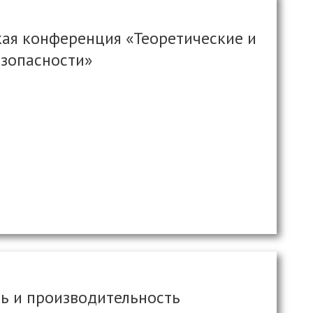
кая конференция «Теоретические и
зопасности»
ь и производительность