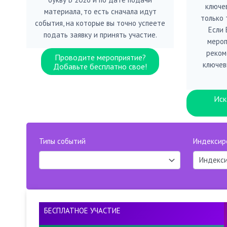
ключе
материала, то есть сначала идут
только 
события, на которые вы точно успеете
Если
подать заявку и принять участие.
мероп
реком
Проводите мероприятие?
ключев
Добавьте бесплатно свое!
Иск
Типы событий
Индексир
БЕСПЛАТНОЕ УЧАСТИЕ