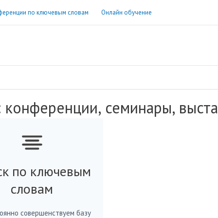
ференции по ключевым словам
Онлайн обучение
: конференции, семинары, выст
ск по ключевым
словам
оянно совершенствуем базу