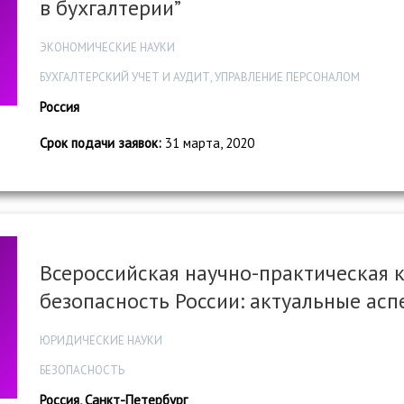
в бухгалтерии”
ЭКОНОМИЧЕСКИЕ НАУКИ
БУХГАЛТЕРСКИЙ УЧЕТ И АУДИТ, УПРАВЛЕНИЕ ПЕРСОНАЛОМ
Россия
Срок подачи заявок:
31 марта, 2020
Всероссийская научно-практическая 
безопасность России: актуальные ас
ЮРИДИЧЕСКИЕ НАУКИ
БЕЗОПАСНОСТЬ
Россия, Санкт-Петербург