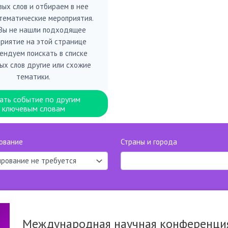
вых слов и отбираем в нее
тематические мероприятия.
 Вы не нашли подходящее
риятие на этой странице
ендуем поискать в списке
ых слов другие или схожие
тематики.
ать событие по другим
ключевым словам
ование
Страны и города
Международная научная конференция