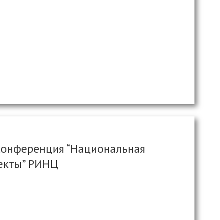
конференция “Национальная
пекты” РИНЦ