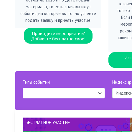
ключе
материала, то есть сначала идут
только 
события, на которые вы точно успеете
Если
подать заявку и принять участие.
мероп
реком
Проводите мероприятие?
ключев
Добавьте бесплатно свое!
Иск
Типы событий
Индексир
БЕСПЛАТНОЕ УЧАСТИЕ