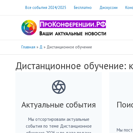
Перейти
Все события 2024/2025
Бесплатно
Дискуссии
Кон
к
содержимому
Главная
Д
Дистанционное обучение
Дистанционное обучение: к
Актуальные события
Пои
Мы отсортировали актуальные
события по теме Дистанционное
Мы пост
обучение 2026 и по дате подачи