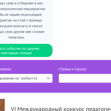
вых слов и отбираем в нее
тематические мероприятия.
 Вы не нашли подходящее
риятие на этой странице
ендуем поискать в списке
ых слов другие или схожие
тематики.
ать событие по другим
ключевым словам
ование
Страны и города
VI Международный конкурс педагоги