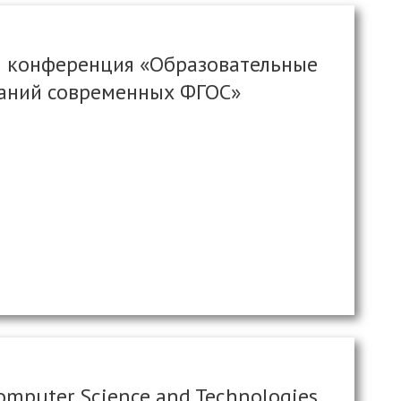
я конференция «Образовательные
ваний современных ФГОС»
Computer Science and Technologies