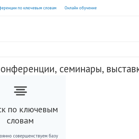
ференции по ключевым словам
Онлайн обучение
онференции, семинары, выстав
ск по ключевым
словам
оянно совершенствуем базу