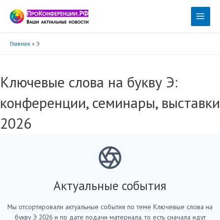
Перейти
к
Main
содержимому
Menu
Главная
Э
Ключевые слова на букву Э:
конференции, семинары, выставки
2026
Актуальные события
Мы отсортировали актуальные события по теме Ключевые слова на
букву Э 2026 и по дате подачи материала, то есть сначала идут