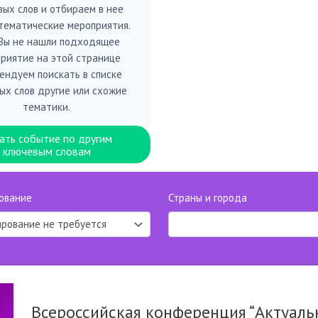
вых слов и отбираем в нее
тематические мероприятия.
 Вы не нашли подходящее
риятие на этой странице
ендуем поискать в списке
ых слов другие или схожие
тематики.
ать событие по другим
ключевым словам
ование
Страны и города
Всероссийская конференция “Актуал