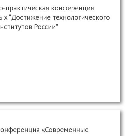
но-практическая конференция
ных “Достижение технологического
нститутов России”
 конференция «Современные