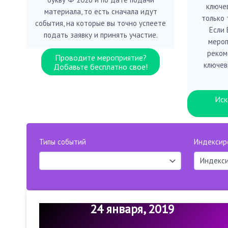
ключе
материала, то есть сначала идут
только 
события, на которые вы точно успеете
Если
подать заявку и принять участие.
мероп
реком
Проводите мероприятие?
ключев
Добавьте бесплатно свое!
Иск
Типы событий
Индексир
24 января, 2019