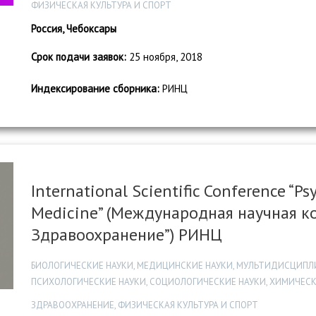
ФИЗИЧЕСКАЯ КУЛЬТУРА И СПОРТ
Россия, Чебоксары
Срок подачи заявок:
25 ноября, 2018
Индексирование сборника:
РИНЦ
International Scientific Conference “Ps
Medicine” (Международная научная ко
Здравоохранение”) РИНЦ
БИОЛОГИЧЕСКИЕ НАУКИ, МЕДИЦИНСКИЕ НАУКИ, МУЛЬТИДИСЦИПЛИ
ПСИХОЛОГИЧЕСКИЕ НАУКИ, СОЦИОЛОГИЧЕСКИЕ НАУКИ, ХИМИЧЕСК
ЗДРАВООХРАНЕНИЕ, ФИЗИЧЕСКАЯ КУЛЬТУРА И СПОРТ