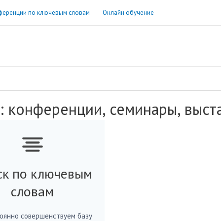
ференции по ключевым словам
Онлайн обучение
: конференции, семинары, выст
ск по ключевым
словам
оянно совершенствуем базу