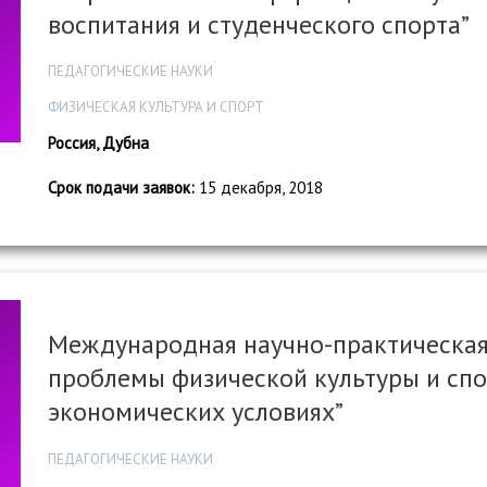
воспитания и студенческого спорта”
ПЕДАГОГИЧЕСКИЕ НАУКИ
ФИЗИЧЕСКАЯ КУЛЬТУРА И СПОРТ
Россия, Дубна
Срок подачи заявок:
15 декабря, 2018
Международная научно-практическая
проблемы физической культуры и спо
экономических условиях”
ПЕДАГОГИЧЕСКИЕ НАУКИ