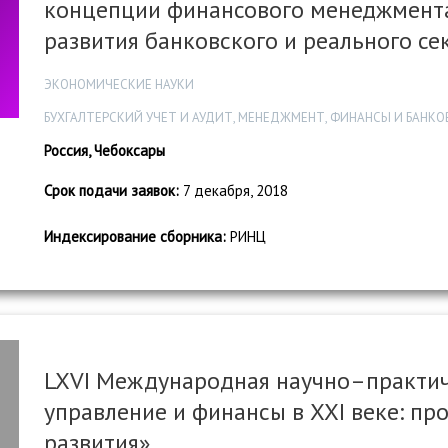
концепции финансового менеджмента
развития банковского и реального с
ЭКОНОМИЧЕСКИЕ НАУКИ
БУХГАЛТЕРСКИЙ УЧЕТ И АУДИТ, МЕНЕДЖМЕНТ, ФИНАНСЫ И БАНК
Россия, Чебоксары
Срок подачи заявок:
7 декабря, 2018
Индексирование сборника:
РИНЦ
LXVI Международная научно–практич
управление и финансы в XXI веке: пр
развития»