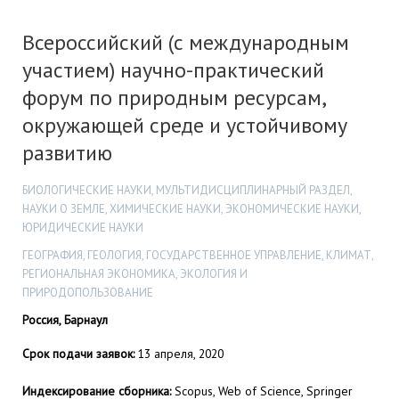
Всероссийский (с международным
участием) научно-практический
форум по природным ресурсам,
окружающей среде и устойчивому
развитию
БИОЛОГИЧЕСКИЕ НАУКИ, МУЛЬТИДИСЦИПЛИНАРНЫЙ РАЗДЕЛ,
НАУКИ О ЗЕМЛЕ, ХИМИЧЕСКИЕ НАУКИ, ЭКОНОМИЧЕСКИЕ НАУКИ,
ЮРИДИЧЕСКИЕ НАУКИ
ГЕОГРАФИЯ, ГЕОЛОГИЯ, ГОСУДАРСТВЕННОЕ УПРАВЛЕНИЕ, КЛИМАТ,
РЕГИОНАЛЬНАЯ ЭКОНОМИКА, ЭКОЛОГИЯ И
ПРИРОДОПОЛЬЗОВАНИЕ
Россия, Барнаул
Срок подачи заявок:
13 апреля, 2020
Индексирование сборника:
Scopus, Web of Science, Springer