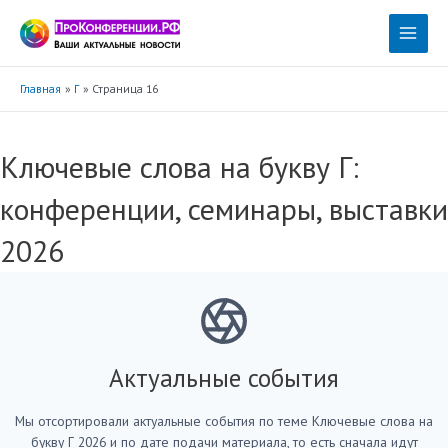
Перейти
к
Main
содержимому
Menu
Главная
Г
Страница 16
Ключевые слова на букву Г:
конференции, семинары, выставки
2026
Актуальные события
Мы отсортировали актуальные события по теме Ключевые слова на
букву Г 2026 и по дате подачи материала, то есть сначала идут