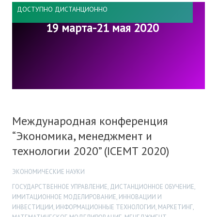
ДОСТУПНО ДИСТАНЦИОННО
19 марта-21 мая 2020
Международная конференция
“Экономика, менеджмент и
технологии 2020” (ICEMT 2020)
ЭКОНОМИЧЕСКИЕ НАУКИ
ГОСУДАРСТВЕННОЕ УПРАВЛЕНИЕ, ДИСТАНЦИОННОЕ ОБУЧЕНИЕ,
ИМИТАЦИОННОЕ МОДЕЛИРОВАНИЕ, ИННОВАЦИИ И
ИНВЕСТИЦИИ, ИНФОРМАЦИОННЫЕ ТЕХНОЛОГИИ, МАРКЕТИНГ,