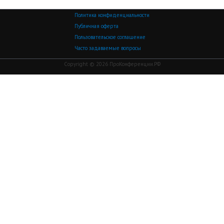
Политика конфиденциальности
Публичная оферта
Пользовательское соглашение
Часто задаваемые вопросы
Copyright © 2026 ПроКонференции.РФ