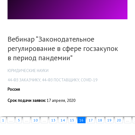
Вебинар “Законодательное
регулирование в сфере госзакупок
в период пандемии”
ЮРИДИЧЕСКИЕ НАУКИ
44-ФЗ ЗАКАЗЧИКУ, 44-ФЗ ПОСТАВЩИКУ, COVID-19
Россия
Срок подачи заявок:
17 апреля, 2020
1
...
5
...
10
...
13
14
15
16
17
18
19
20
...