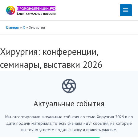
Перейти
к
Main
содержимому
Menu
Главная
Х
Хирургия
Хирургия: конференции,
семинары, выставки 2026
Актуальные события
Мы отсортировали актуальные события по теме Хирургия 2026 и по
дате подачи материала, то есть сначала идут события, на которые
вы точно успеете подать заявку и принять участие.