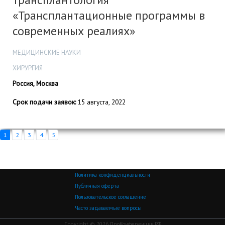
«Трансплантационные программы в
современных реалиях»
МЕДИЦИНСКИЕ НАУКИ
ХИРУРГИЯ
Россия, Москва
Срок подачи заявок:
15 августа, 2022
1
2
3
4
5
Политика конфиденциальности
Публичная оферта
Пользовательское соглашение
Часто задаваемые вопросы
Copyright © 2026 ПроКонференции.РФ