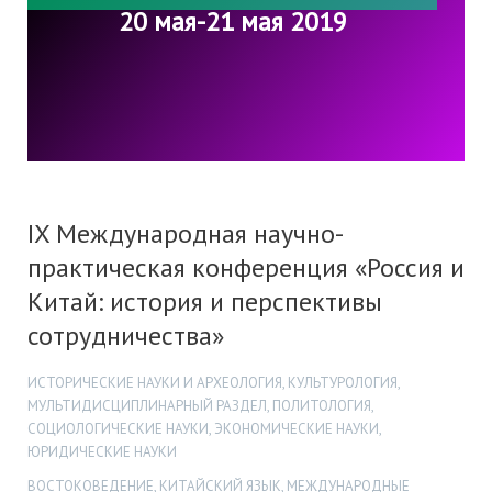
20 мая-21 мая 2019
IX Международная научно-
практическая конференция «Россия и
Китай: история и перспективы
сотрудничества»
ИСТОРИЧЕСКИЕ НАУКИ И АРХЕОЛОГИЯ, КУЛЬТУРОЛОГИЯ,
МУЛЬТИДИСЦИПЛИНАРНЫЙ РАЗДЕЛ, ПОЛИТОЛОГИЯ,
СОЦИОЛОГИЧЕСКИЕ НАУКИ, ЭКОНОМИЧЕСКИЕ НАУКИ,
ЮРИДИЧЕСКИЕ НАУКИ
ВОСТОКОВЕДЕНИЕ, КИТАЙСКИЙ ЯЗЫК, МЕЖДУНАРОДНЫЕ