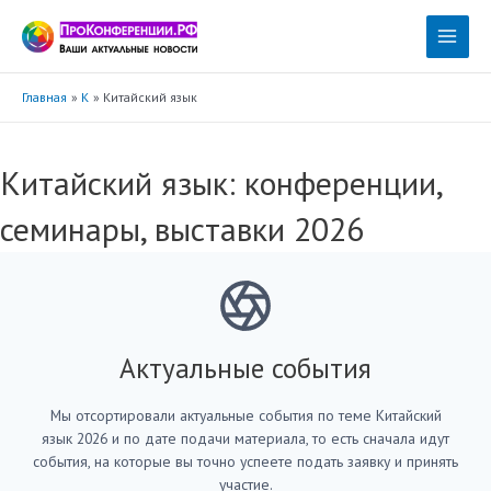
Перейти
к
Main
содержимому
Menu
Главная
К
Китайский язык
Китайский язык: конференции,
семинары, выставки 2026
Актуальные события
Мы отсортировали актуальные события по теме Китайский
язык 2026 и по дате подачи материала, то есть сначала идут
события, на которые вы точно успеете подать заявку и принять
участие.