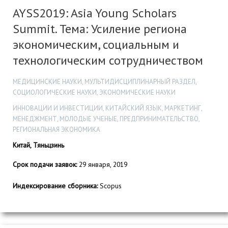
AYSS2019: Asia Young Scholars
Summit. Тема: Усиление региона
экономическим, социальным и
технологическим сотрудничеством
МЕДИЦИНСКИЕ НАУКИ, МУЛЬТИДИСЦИПЛИНАРНЫЙ РАЗДЕЛ,
СОЦИОЛОГИЧЕСКИЕ НАУКИ, ЭКОНОМИЧЕСКИЕ НАУКИ
ИННОВАЦИИ И ИНВЕСТИЦИИ, КИТАЙСКИЙ ЯЗЫК, МАРКЕТИНГ,
МЕНЕДЖМЕНТ, МОЛОДЫЕ УЧЕНЫЕ, ПРЕДПРИНИМАТЕЛЬСТВО,
РЕГИОНАЛЬНАЯ ЭКОНОМИКА
Китай, Тяньцзинь
Срок подачи заявок:
29 января, 2019
Индексирование сборника:
Scopus