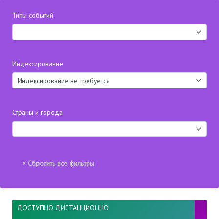
Типы событий
Индексирование
Страны и города
ДОСТУПНО ДИСТАНЦИОННО