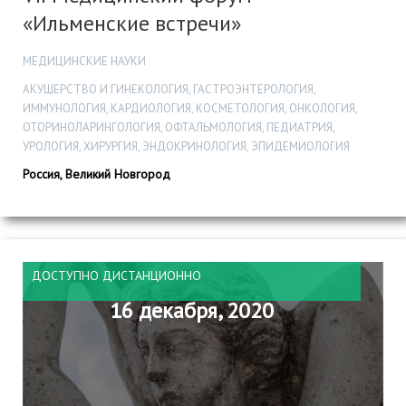
«Ильменские встречи»
МЕДИЦИНСКИЕ НАУКИ
АКУШЕРСТВО И ГИНЕКОЛОГИЯ, ГАСТРОЭНТЕРОЛОГИЯ,
ИММУНОЛОГИЯ, КАРДИОЛОГИЯ, КОСМЕТОЛОГИЯ, ОНКОЛОГИЯ,
ОТОРИНОЛАРИНГОЛОГИЯ, ОФТАЛЬМОЛОГИЯ, ПЕДИАТРИЯ,
УРОЛОГИЯ, ХИРУРГИЯ, ЭНДОКРИНОЛОГИЯ, ЭПИДЕМИОЛОГИЯ
Россия, Великий Новгород
ДОСТУПНО ДИСТАНЦИОННО
16 декабря, 2020