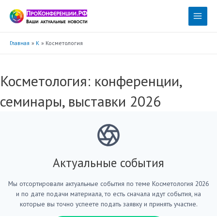
Перейти
к
Main
содержимому
Menu
Главная
К
Косметология
Косметология: конференции,
семинары, выставки 2026
Актуальные события
Мы отсортировали актуальные события по теме Косметология 2026
и по дате подачи материала, то есть сначала идут события, на
которые вы точно успеете подать заявку и принять участие.