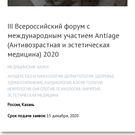
III Всероссийский форум с
международным участием Antiage
(Антивозрастная и эстетическая
медицина) 2020
МЕДИЦИНСКИЕ НАУКИ
АКУШЕРСТВО И ГИНЕКОЛОГИЯ, ДЕРМАТОЛОГИЯ, ЗДОРОВЬЕ,
ЗДРАВООХРАНЕНИЕ, КАРДИОЛОГИЯ, КОСМЕТОЛОГИЯ,
НЕВРОЛОГИЯ, ОНКОЛОГИЯ, ПСИХОЛОГИЯ, ХИРУРГИЯ,
ЭСТЕТИЧЕСКАЯ МЕДИЦИНА
Россия, Казань
Срок подачи заявок:
15 декабря, 2020