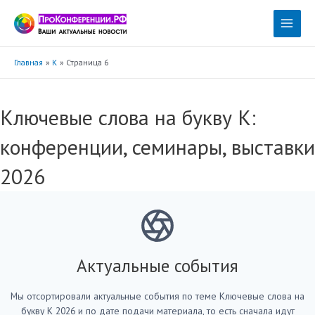
Перейти
к
Main
содержимому
Menu
Главная
К
Страница 6
Ключевые слова на букву К:
конференции, семинары, выставки
2026
Актуальные события
Мы отсортировали актуальные события по теме Ключевые слова на
букву К 2026 и по дате подачи материала, то есть сначала идут