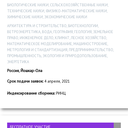
БИОЛОГИЧЕСКИЕ НАУКИ, СЕЛЬСКОХОЗЯЙСТВЕННЫЕ НАУКИ,
ТЕХНИЧЕСКИЕ НАУКИ, ФИЗИКО-МАТЕМАТИЧЕСКИЕ НАУКИ,
ХИМИЧЕСКИЕ НАУКИ, ЭКОНОМИЧЕСКИЕ НАУКИ
АРХИТЕКТУРА И СТРОИТЕЛЬСТВО, БИОТЕХНОЛОГИИ,
ВЕТРОЭНЕРГЕТИКА, ВОДА, ГЕОГРАФИЯ, ГЕОЛОГИЯ, ЗЕМЕЛЬНОЕ
ПРАВО, ИНЖЕНЕРНОЕ ДЕЛО, КЛИМАТ, ЛЕСНОЕ ХОЗЯЙСТВО,
МАТЕМАТИЧЕСКОЕ МОДЕЛИРОВАНИЕ, МАШИНОСТРОЕНИЕ,
МЕТРОЛОГИЯ И СТАНДАРТИЗАЦИЯ, ПРЕДПРИНИМАТЕЛЬСТВО,
ПРОМЫШЛЕННОСТЬ, ЭКОЛОГИЯ И ПРИРОДОПОЛЬЗОВАНИЕ,
ЭНЕРГЕТИКА
Россия, Йошкар-Ола
Срок подачи заявок:
4 апреля, 2021
Индексирование сборника:
РИНЦ
БЕСПЛАТНОЕ УЧАСТИЕ