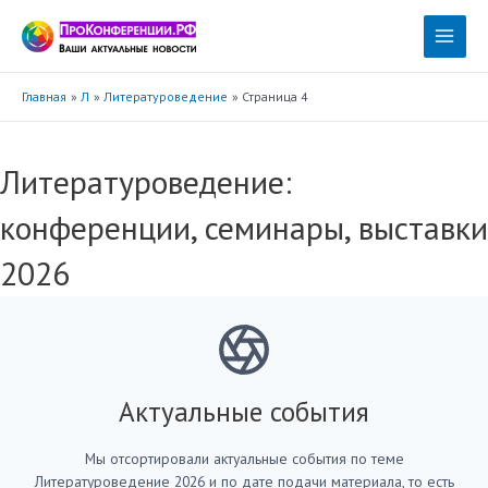
Перейти
к
Main
содержимому
Menu
Главная
Л
Литературоведение
Страница 4
Литературоведение:
конференции, семинары, выставки
2026
Актуальные события
Мы отсортировали актуальные события по теме
Литературоведение 2026 и по дате подачи материала, то есть