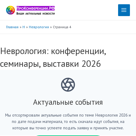
Перейти
к
Main
содержимому
Menu
Главная
Н
Неврология
Страница 4
Неврология: конференции,
семинары, выставки 2026
Актуальные события
Мы отсортировали актуальные события по теме Неврология 2026 и
по дате подачи материала, то есть сначала идут события, на
которые вы точно успеете подать заявку и принять участие.