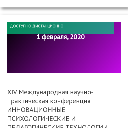
ДОСТУПНО ДИСТАНЦИОННО
1 февраля, 2020
XIV Международная научно-
практическая конференция
ИННОВАЦИОННЫЕ
ПСИХОЛОГИЧЕСКИЕ И
ПЕДАГОГИЧЕСКИЕ ТЕХНОЛОГИИ