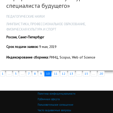
специалиста будущего»
ПЕДАГОГИЧЕСКИЕ НАУКИ
ЛИНГВИСТИКА, ПРОФЕССИОНАЛЬНОЕ ОБРАЗОВАНИЕ,
ФИЗИЧЕСКАЯ КУЛЬТУРА И СПОРТ
Россия, Санкт-Петербург
Срок подачи заявок:
9 мая, 2019
Индексирование сборника:
РИНЦ, Scopus, Web of Science
1
...
5
...
7
8
9
10
11
12
13
...
15
...
20
Политика конфиденциальности
Публичная оферта
Пользовательское соглашение
Часто задаваемые вопросы