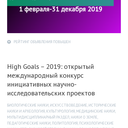
1 февраля-31 декабря 2019
РЕЙТИНГ ОБЪЯВЛЕНИЯ ПОВЫШЕН
High Goals – 2019: открытый
международный конкурс
инициативных научно-
исследовательских проектов
БИОЛОГИЧЕСКИЕ НАУКИ, ИСКУССТВОВЕДЕНИЕ, ИСТОРИЧЕСКИЕ
НАУКИ И АРХЕОЛОГИЯ, КУЛЬТУРОЛОГИЯ, МЕДИЦИНСКИЕ НАУКИ,
МУЛЬТИДИСЦИПЛИНАРНЫЙ РАЗДЕЛ, НАУКИ О ЗЕМЛЕ,
ПЕДАГОГИЧЕСКИЕ НАУКИ, ПОЛИТОЛОГИЯ, ПСИХОЛОГИЧЕСКИЕ