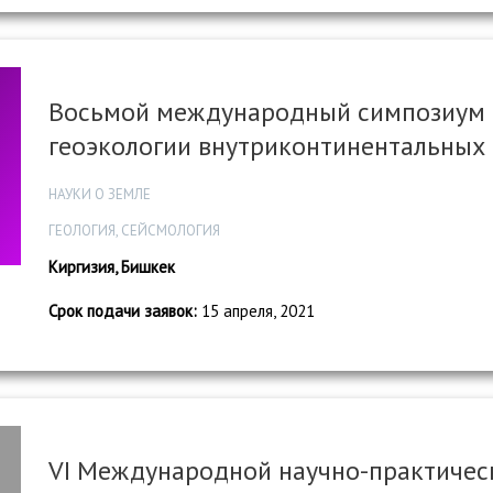
Восьмой международный симпозиум 
геоэкологии внутриконтинентальных
НАУКИ О ЗЕМЛЕ
ГЕОЛОГИЯ, СЕЙСМОЛОГИЯ
Киргизия, Бишкек
Срок подачи заявок:
15 апреля, 2021
VI Международной научно-практиче