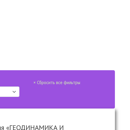
нция «ГЕОДИНАМИКА И