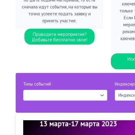
ключе
сначала идут события, на которые вы
только 
точно успеете подать заявку и
Если
принять участие.
мероп
реком
Проводите мероприятие?
ключев
Добавьте бесплатно свое!
Иск
Типы событий
Индексир
13 марта-17 марта 2023