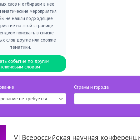
вых слов и отбираем в нее
тематические мероприятия.
 Вы не нашли подходящее
риятие на этой странице
ендуем поискать в списке
ых слов другие или схожие
тематики.
ать событие по другим
ключевым словам
ование
Страны и города
VI Всероссийская научная конфере