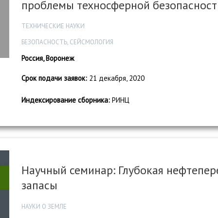
проблемы техносферной безопасност
ТЕХНИЧЕСКИЕ НАУКИ
БЕЗОПАСНОСТЬ, СЕЙСМОЛОГИЯ
Россия, Воронеж
Срок подачи заявок:
21 декабря, 2020
Индексирование сборника:
РИНЦ
Научный семинар: Глубокая нефтепе
запасы
НАУКИ О ЗЕМЛЕ