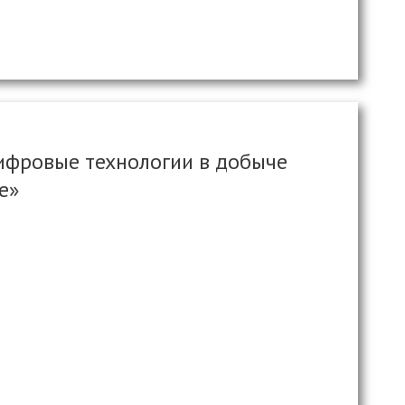
ифровые технологии в добыче
е»