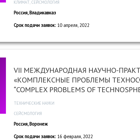
КЛИМАТ, СЕЙСМОЛОГИЯ
Россия, Владикавказ
Срок подачи заявок:
10 апреля, 2022
VII МЕЖДУНАРОДНАЯ НАУЧНО-ПРАК
«КОМПЛЕКСНЫЕ ПРОБЛЕМЫ ТЕХНОС
“COMPLEX PROBLEMS OF TECHNOSPHE
ТЕХНИЧЕСКИЕ НАУКИ
СЕЙСМОЛОГИЯ
Россия, Воронеж
Срок подачи заявок:
16 февраля, 2022