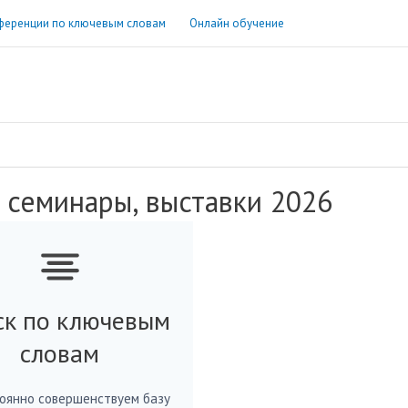
ференции по ключевым словам
Онлайн обучение
 семинары, выставки 2026
ск по ключевым
словам
оянно совершенствуем базу