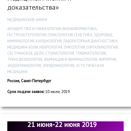
доказательства»
МЕДИЦИНСКИЕ НАУКИ
АКУШЕРСТВО И ГИНЕКОЛОГИЯ, БИОИНФОРМАТИКА,
ГАСТРОЭНТЕРОЛОГИЯ, ГЕМАТОЛОГИЯ, ГЕНЕТИКА, ЗДОРОВЬЕ,
ИММУНОЛОГИЯ, КАРДИОЛОГИЯ, ЛАБОРАТОРНАЯ ДИАГНОСТИКА,
МЕДИЦИНА БОЛИ, НЕВРОЛОГИЯ, ОНКОЛОГИЯ, ОФТАЛЬМОЛОГИЯ,
СЕСТРИНСКОЕ ДЕЛО, СТОМАТОЛОГИЯ, ТРАВМАТОЛОГИЯ,
ТРАНСФУЗИОЛОГИЯ, ФАРМАЦИЯ И ФАРМАКОЛОГИЯ, ХИРУРГИЯ,
ЭНДОКРИНОЛОГИЯ, ЭПИДЕМИОЛОГИЯ, ЭСТЕТИЧЕСКАЯ
МЕДИЦИНА
Россия, Санкт-Петербург
Срок подачи заявок:
10 июля, 2019
21 июня-22 июня 2019