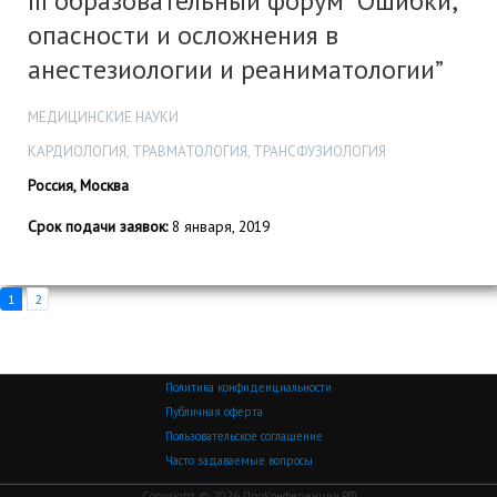
III образовательный форум “Ошибки,
опасности и осложнения в
анестезиологии и реаниматологии”
МЕДИЦИНСКИЕ НАУКИ
КАРДИОЛОГИЯ, ТРАВМАТОЛОГИЯ, ТРАНСФУЗИОЛОГИЯ
Россия, Москва
Срок подачи заявок:
8 января, 2019
1
2
Политика конфиденциальности
Публичная оферта
Пользовательское соглашение
Часто задаваемые вопросы
Copyright © 2026 ПроКонференции.РФ