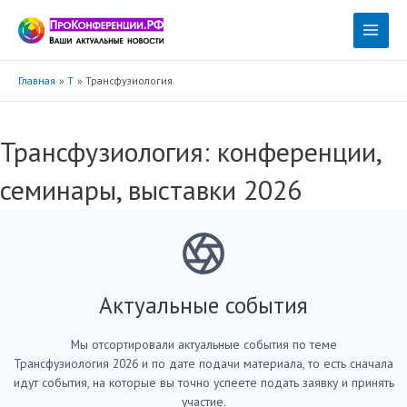
Перейти
к
Main
содержимому
Menu
Главная
Т
Трансфузиология
Трансфузиология: конференции,
семинары, выставки 2026
Актуальные события
Мы отсортировали актуальные события по теме
Трансфузиология 2026 и по дате подачи материала, то есть сначала
идут события, на которые вы точно успеете подать заявку и принять
участие.