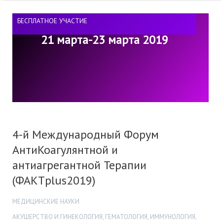
БЕСПЛАТНОЕ УЧАСТИЕ
21 марта-23 марта 2019
4-й Международный Форум
АнтиКоагулянтной и
антиагрегантной Терапии
(ФАКТplus2019)
МЕДИЦИНСКИЕ НАУКИ
АКУШЕРСТВО И ГИНЕКОЛОГИЯ, ГЕМАТОЛОГИЯ, ИММУНОЛОГИЯ,