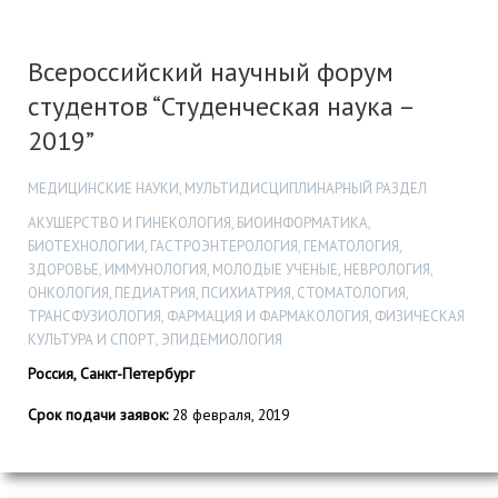
Всероссийский научный форум
студентов “Студенческая наука –
2019”
МЕДИЦИНСКИЕ НАУКИ, МУЛЬТИДИСЦИПЛИНАРНЫЙ РАЗДЕЛ
АКУШЕРСТВО И ГИНЕКОЛОГИЯ, БИОИНФОРМАТИКА,
БИОТЕХНОЛОГИИ, ГАСТРОЭНТЕРОЛОГИЯ, ГЕМАТОЛОГИЯ,
ЗДОРОВЬЕ, ИММУНОЛОГИЯ, МОЛОДЫЕ УЧЕНЫЕ, НЕВРОЛОГИЯ,
ОНКОЛОГИЯ, ПЕДИАТРИЯ, ПСИХИАТРИЯ, СТОМАТОЛОГИЯ,
ТРАНСФУЗИОЛОГИЯ, ФАРМАЦИЯ И ФАРМАКОЛОГИЯ, ФИЗИЧЕСКАЯ
КУЛЬТУРА И СПОРТ, ЭПИДЕМИОЛОГИЯ
Россия, Санкт-Петербург
Срок подачи заявок:
28 февраля, 2019