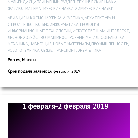
МУЛЬТИДИСЦИПЛИНАРНЫЙ РАЗДЕЛ, ТЕХНИЧЕСКИЕ НАУКИ,
ФИЗИКО-МАТЕМАТИЧЕСКИЕ НАУКИ, ХИМИЧЕСКИЕ НАУКИ
АВИАЦИЯ И КОСМОНАВТИКА, АКУСТИКА, АРХИТЕКТУРА И
СТРОИТЕЛЬСТВО, БИОИНФОРМАТИКА, ГЕОЛОГИЯ,
ИНФОРМАЦИОННЫЕ ТЕХНОЛОГИИ, ИСКУССТВЕННЫЙ ИНТЕЛЛЕКТ,
ЛЕСНОЕ ХОЗЯЙСТВО, МАШИНОСТРОЕНИЕ, МЕТАЛЛООБРАБОТКА,
МЕХАНИКА, НАВИГАЦИЯ, НОВЫЕ МАТЕРИАЛЫ, ПРОМЫШЛЕННОСТЬ,
РОБОТОТЕХНИКА, СВЯЗЬ, ТРАНСПОРТ, ЭНЕРГЕТИКА
Россия, Москва
Срок подачи заявок:
16 февраля, 2019
1 февраля-2 февраля 2019