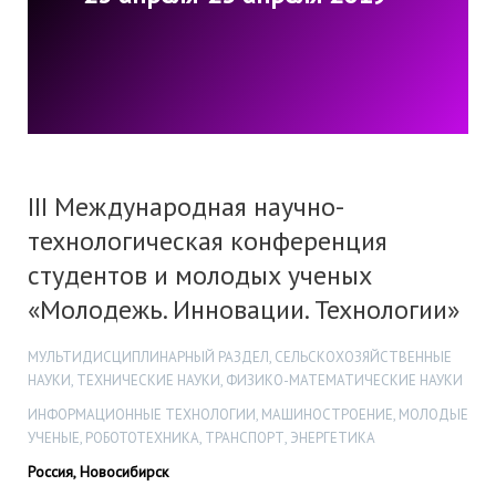
III Международная научно-
технологическая конференция
студентов и молодых ученых
«Молодежь. Инновации. Технологии»
МУЛЬТИДИСЦИПЛИНАРНЫЙ РАЗДЕЛ, СЕЛЬСКОХОЗЯЙСТВЕННЫЕ
НАУКИ, ТЕХНИЧЕСКИЕ НАУКИ, ФИЗИКО-МАТЕМАТИЧЕСКИЕ НАУКИ
ИНФОРМАЦИОННЫЕ ТЕХНОЛОГИИ, МАШИНОСТРОЕНИЕ, МОЛОДЫЕ
УЧЕНЫЕ, РОБОТОТЕХНИКА, ТРАНСПОРТ, ЭНЕРГЕТИКА
Россия, Новосибирск