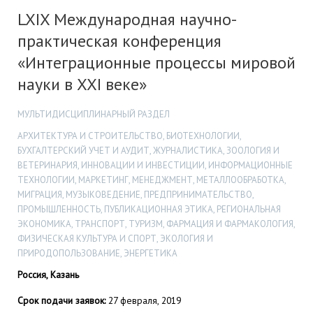
LXIX Международная научно-
практическая конференция
«Интеграционные процессы мировой
науки в XXI веке»
МУЛЬТИДИСЦИПЛИНАРНЫЙ РАЗДЕЛ
АРХИТЕКТУРА И СТРОИТЕЛЬСТВО, БИОТЕХНОЛОГИИ,
БУХГАЛТЕРСКИЙ УЧЕТ И АУДИТ, ЖУРНАЛИСТИКА, ЗООЛОГИЯ И
ВЕТЕРИНАРИЯ, ИННОВАЦИИ И ИНВЕСТИЦИИ, ИНФОРМАЦИОННЫЕ
ТЕХНОЛОГИИ, МАРКЕТИНГ, МЕНЕДЖМЕНТ, МЕТАЛЛООБРАБОТКА,
МИГРАЦИЯ, МУЗЫКОВЕДЕНИЕ, ПРЕДПРИНИМАТЕЛЬСТВО,
ПРОМЫШЛЕННОСТЬ, ПУБЛИКАЦИОННАЯ ЭТИКА, РЕГИОНАЛЬНАЯ
ЭКОНОМИКА, ТРАНСПОРТ, ТУРИЗМ, ФАРМАЦИЯ И ФАРМАКОЛОГИЯ,
ФИЗИЧЕСКАЯ КУЛЬТУРА И СПОРТ, ЭКОЛОГИЯ И
ПРИРОДОПОЛЬЗОВАНИЕ, ЭНЕРГЕТИКА
Россия, Казань
Срок подачи заявок:
27 февраля, 2019