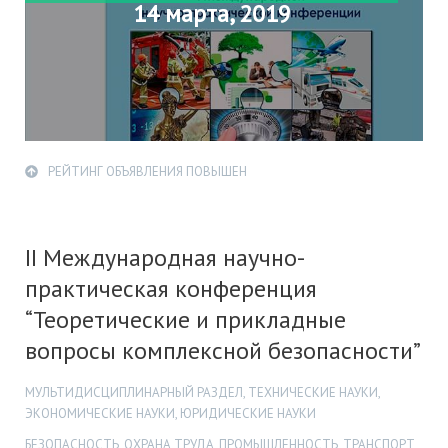
14 марта, 2019
РЕЙТИНГ ОБЪЯВЛЕНИЯ ПОВЫШЕН
II Международная научно-
практическая конференция
“Теоретические и прикладные
вопросы комплексной безопасности”
МУЛЬТИДИСЦИПЛИНАРНЫЙ РАЗДЕЛ, ТЕХНИЧЕСКИЕ НАУКИ,
ЭКОНОМИЧЕСКИЕ НАУКИ, ЮРИДИЧЕСКИЕ НАУКИ
БЕЗОПАСНОСТЬ, ОХРАНА ТРУДА, ПРОМЫШЛЕННОСТЬ, ТРАНСПОРТ,