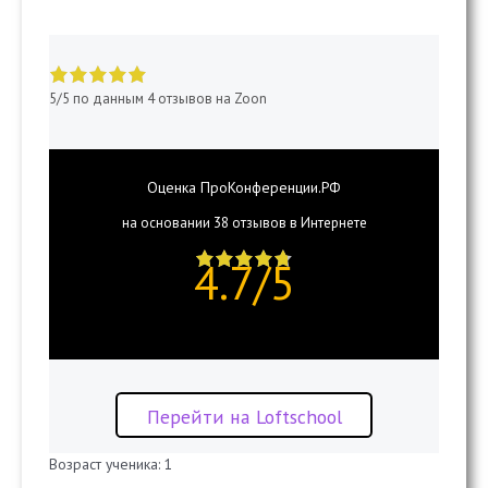
5 of 5 stars
5/5 по данным 4 отзывов на Zoon
Оценка
ПроКонференции.РФ
на основании 38 отзывов в Интернете
4.7 of 5 stars
4.7/5
Перейти на Loftschool
Возраст ученика: 1