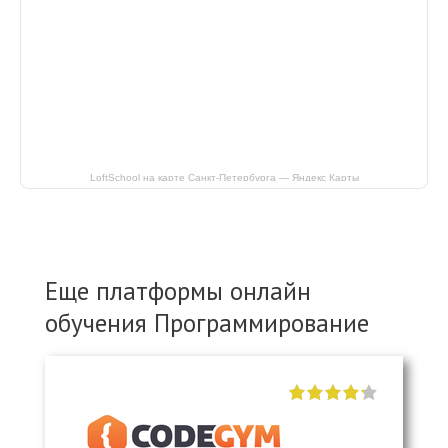
LoftSchool на карте Санкт‑Петербурга — Яндекс Карты
Еще платформы онлайн
обучения Программирование
"]