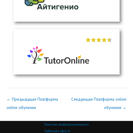
"]
←
Предыдущая Платформа
Следующая Платформа online
online обучения
обучения
→
Политика конфиденциальности
Публичная оферта