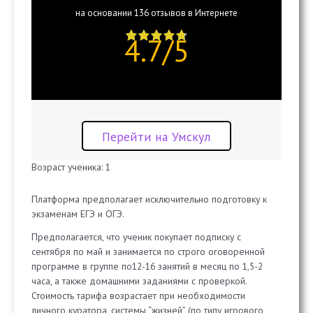
на основании 136 отзывов в Интернете
4.7 of 5 stars
4.7/5
Перейти на Умскул
Возраст ученика: 1
Платформа предполагает исключительно подготовку к
экзаменам ЕГЭ и ОГЭ.
Предполагается, что ученик покупает подписку с
сентября по май и занимается по строго оговоренной
программе в группе по12-16 занятий в месяц по 1,5-2
часа, а также домашними заданиями с проверкой.
Стоимость тарифа возрастает при необходимости
личного куратора, системы “жизней” (по типу игрового