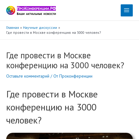
Перейти
к
Main
содержимому
Menu
Главная
Научные дискуссии
Где провести в Москве конференцию на 3000 человек?
Где провести в Москве
конференцию на 3000 человек?
Оставьте комментарий
/ От
Проконференции
Где провести в Москве
конференцию на 3000
человек?