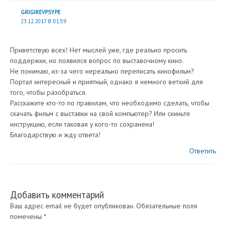
GRIGIREVPSYPE
23.12.2017 В 01:59
Приветствую всех! Нет мыслей уже, где реально просить
поддержки, но появился вопрос по выставочному кино.
Не понимаю, из-за чего нереально переписать кинофильм?
Портал интересный и приятный, однако я немного ветхий для
того, чтобы разобраться.
Расскажите кто-то по правилам, что необходимо сделать, чтобы
скачать фильм с выставки на свой компьютер? Или скиньте
инструкцию, если таковая у кого-то сохранена!
Благодарствую и жду ответа!
Ответить
Добавить комментарий
Ваш адрес email не будет опубликован.
Обязательные поля
помечены
*