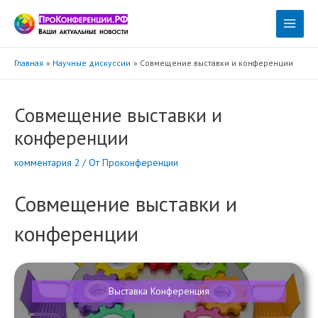
Перейти
к
Main
содержимому
Menu
Главная
Научные дискуссии
Совмещение выставки и конференции
Совмещение выставки и
конференции
комментария 2
/ От
Проконференции
Совмещение выставки и
конференции
Выставка
Конференция