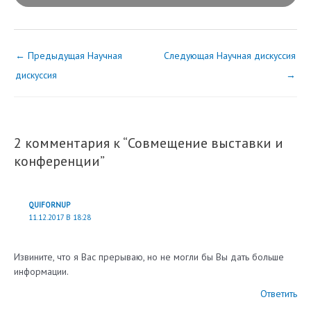
←
Предыдущая Научная
Следующая Научная дискуссия
дискуссия
→
2 комментария к “Совмещение выставки и
конференции”
QUIFORNUP
11.12.2017 В 18:28
Извините, что я Вас прерываю, но не могли бы Вы дать больше
информации.
Ответить