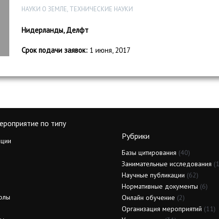
НАУКИ О ЗЕМЛЕ, ТЕХНИЧЕСКИЕ НАУКИ
Нидерланды, Делфт
Срок подачи заявок:
1 июня, 2017
ероприятие по типу
Рубрики
ции
Базы цитирования
(40)
Занимательные исследования
(1
Научные публикации
(62)
Нормативные документы
(6)
олы
Онлайн обучение
(2)
Организация мероприятий
(11)