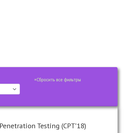
enetration Testing (CPT’18)