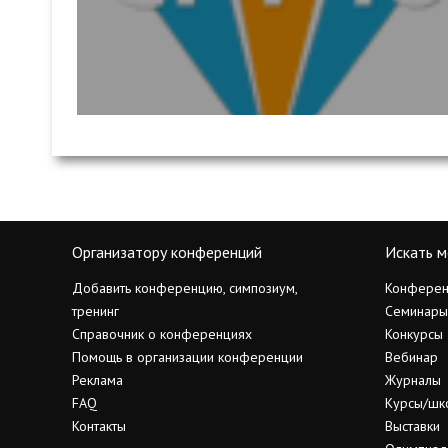
Организатору конференций
Искать м
Добавить конференцию, симпозиум,
Конферен
тренинг
Семинары
Справочник о конференциях
Конкурсы
Помощь в организации конференции
Вебинар
Реклама
Журналы
FAQ
Курсы/шк
Контакты
Выставки