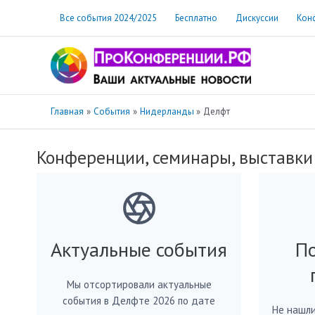
Перейти
Все события 2024/2025
Бесплатно
Дискуссии
Кон
к
содержимому
Главная
События
Нидерланды
Делфт
Конференции, семинары, выставки
Актуальные события
По
Мы отсортировали актуальные
события в Делфте 2026 по дате
Не нашли