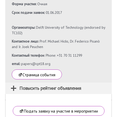
Форма участия:
Очная
Срок подачи заявок:
01.06.2017
Организаторы:
Delft University of Technology (endorsed by
TC102)
Контактное лицо:
Prof. Michael Hicks, Dr. Federico Pisanò
and Ir. Joek Peuchen
Контактный телефон
: Phone: +31 70 31 11299
emal:
papers@cpt18.org
Страница события
Повысить рейтинг объявления
Подать заявку на участие в мероприятии