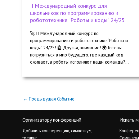
II Международный конкурс для
школьников по программированию и
робототехнике “Роботы и коды” 24/25
🚀 II Международный конкурс по
программированию и робототехнике “Роботы и
коды” 24/25! 🤖 Друзья, внимание! 🌍 Готовы
погрузиться в мир будущего, где каждый код
оживает, а роботы исполняют ваши команды?...
←
Предыдущая Событие
Организатору конференций
Искать м
Добавить конференцию, симпозиум,
Конферен
тренинг
Семинары