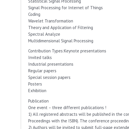
Statistical Signal Processing
Signal Processing for Internet of Things
Coding
Wavelet Transformation
Theory and Application of Filtering
Spectral Analyze
Multidimensional Signal Processing
Contribution Types:Keynote presentations
Invited talks
Industrial presentations
Regular papers
Special session papers
Posters
Exhibition
Publication
One event – three different publications !
1) All registered abstracts will be published in the c
Proceedings with the ISBN). The conference proceeding
2) Authors will be invited to submit full-page extende