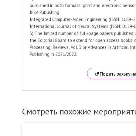
published in both formats: print and electronic:Sens
IFSA Publishing
Integrated Computer-Aided Engineering (ISSN: 1069-2
International Journal of Neural Systems (ISSN: 0129-0
3) The limited number of full-page papers published i
the Editorial Board to extend for open access books’ c
Processing: Reviews’, Vol. 3 or ‘Advances in Artificial I
Publishing in 2021/2022.
Подать заявку н
Смотреть похожие мероприят