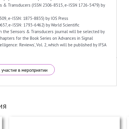
ors & Transducers (ISSN 2306-8515, e-ISSN 1726-5479) by
509, e-ISSN: 1875-8835) by IOS Press
657, e-ISSN: 1793-6462) by World Scientific
n the Sensors & Transducers journal will be selected by
hapters for the Book Series on ‘Advances in Signal
ntelligence: Reviews’, Vol. 2, which will be published by IFSA
а участие в мероприятии
ия