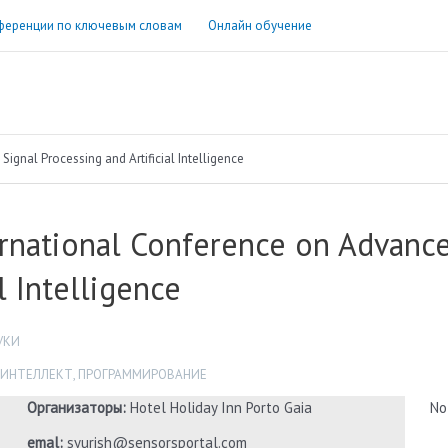
ференции по ключевым словам
Онлайн обучение
ignal Processing and Artificial Intelligence
ernational Conference on Advance
al Intelligence
УКИ
 ИНТЕЛЛЕКТ
,
ПРОГРАММИРОВАНИЕ
Организаторы:
Hotel Holiday Inn Porto Gaia
No
emal:
syurish@sensorsportal.com