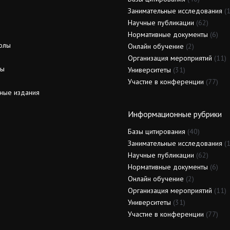
Занимательные исследования
(1
Научные публикации
(62)
Нормативные документы
(6)
олы
Онлайн обучение
(2)
Организация мероприятий
(11)
ды
Университеты
(31)
Участие в конференции
(77)
ные издания
Информационные рубрики
Базы цитирования
(40)
Занимательные исследования
(1
Научные публикации
(62)
Нормативные документы
(6)
Онлайн обучение
(2)
Организация мероприятий
(11)
Университеты
(31)
Участие в конференции
(77)