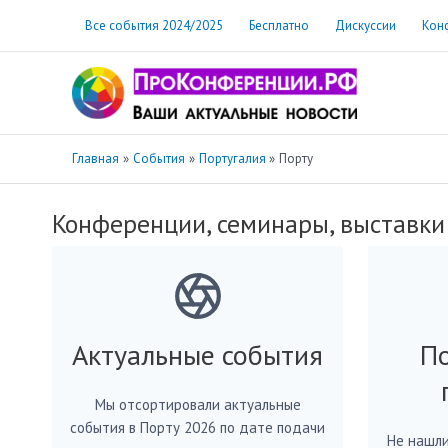
Перейти
Все события 2024/2025
Бесплатно
Дискуссии
Кон
к
содержимому
Главная
События
Португалия
Порту
Конференции, семинары, выставки
Актуальные события
По
Мы отсортировали актуальные
события в Порту 2026 по дате подачи
Не нашли