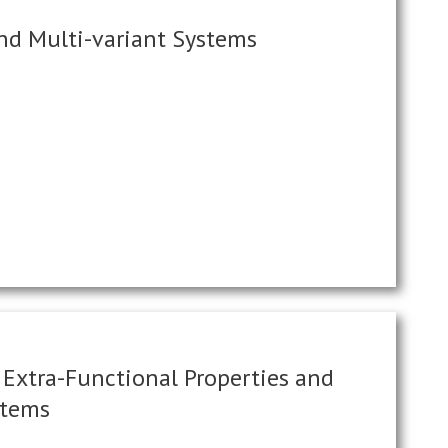
nd Multi-variant Systems
 Extra-Functional Properties and
stems