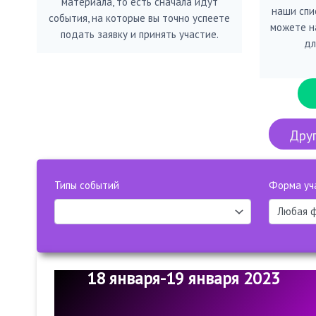
материала, то есть сначала идут
наши спис
события, на которые вы точно успеете
можете н
подать заявку и принять участие.
дл
Друг
Типы событий
Форма уч
18 января-19 января 2023