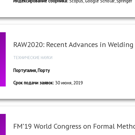
Индексирование сборника:
Scopus, Google Scholar, Springer
RAW2020: Recent Advances in Welding
ТЕХНИЧЕСКИЕ НАУКИ
Португалия, Порту
Срок подачи заявок:
30 июня, 2019
FM’19 World Congress on Formal Meth