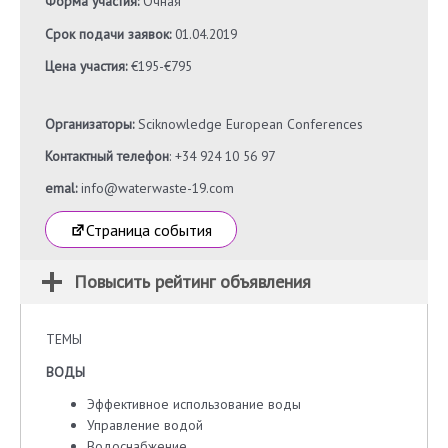
Форма участия:
Очная
Срок подачи заявок:
01.04.2019
Цена участия:
€195-€795
Организаторы:
Sciknowledge European Conferences
Контактный телефон
: +34 924 10 56 97
emal:
info@waterwaste-19.com
Страница события
Повысить рейтинг объявления
ТЕМЫ
ВОДЫ
Эффективное использование воды
Управление водой
Водоснабжение