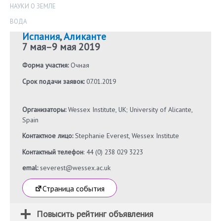
НАУКИ О ЗЕМЛЕ
ВОДА
Испания
,
Аликанте
7 мая
–
9 мая 2019
Форма участия:
Очная
Срок подачи заявок:
07.01.2019
Организаторы:
Wessex Institute, UK; University of Alicante,
Spain
Контактное лицо:
Stephanie Everest, Wessex Institute
Контактный телефон
: 44 (0) 238 029 3223
emal:
severest@wessex.ac.uk
Страница события
Повысить рейтинг объявления