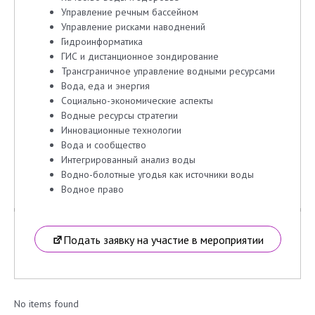
Управление речным бассейном
Управление рисками наводнений
Гидроинформатика
ГИС и дистанционное зондирование
Трансграничное управление водными ресурсами
Вода, еда и энергия
Социально-экономические аспекты
Водные ресурсы стратегии
Инновационные технологии
Вода и сообщество
Интегрированный анализ воды
Водно-болотные угодья как источники воды
Водное право
Подать заявку на участие в мероприятии
No items found