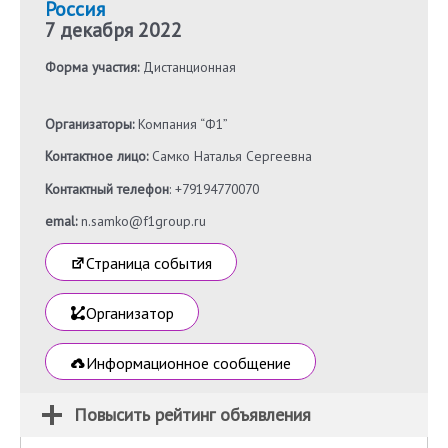
Россия
7 декабря 2022
Форма участия:
Дистанционная
Организаторы:
Компания “Ф1”
Контактное лицо:
Самко Наталья Сергеевна
Контактный телефон
: +79194770070
emal:
n.samko@f1group.ru
Страница события
Организатор
Информационное сообщение
Повысить рейтинг объявления