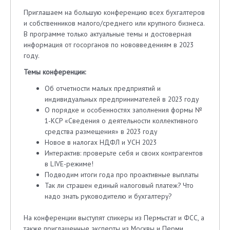
Приглашаем на большую конференцию всех бухгалтеров
и собственников малого/среднего или крупного бизнеса.
В программе только актуальные темы и достоверная
информация от госорганов по нововведениям в 2023
году.
Темы конференции:
Об отчетности малых предприятий и
индивидуальных предпринимателей в 2023 году
О порядке и особенностях заполнения формы №
1-КСР «Сведения о деятельности коллективного
средства размещения» в 2023 году
Новое в налогах НДФЛ и УСН 2023
Интерактив: проверьте себя и своих контрагентов
в LIVE-режиме!
Подводим итоги года про проактивные выплаты
Так ли страшен единый налоговый платеж? Что
надо знать руководителю и бухгалтеру?
На конференции выступят спикеры из Пермьстат и ФСС, а
также приглашенные эксперты из Москвы и Перми.