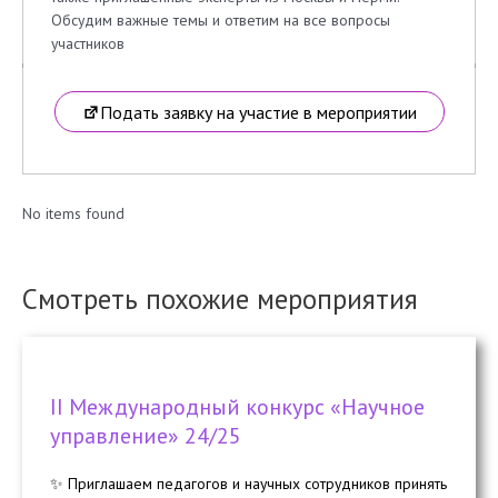
Обсудим важные темы и ответим на все вопросы
участников
Подать заявку на участие в мероприятии
No items found
Смотреть похожие мероприятия
II Международный конкурс «Научное
управление» 24/25
✨ Приглашаем педагогов и научных сотрудников принять