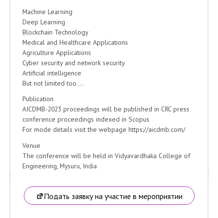
Machine Learning
Deep Learning
Blockchain Technology
Medical and Healthcare Applications
Agriculture Applications
Cyber security and network security
Artificial intelligence
But not limited too….
Publication
AICDMB-2023 proceedings will be published in CRC press
conference proceedings indexed in Scopus
For mode details visit the webpage https://aicdmb.com/
Venue
The conference will be held in Vidyavardhaka College of
Engineering, Mysuru, India
Подать заявку на участие в мероприятии