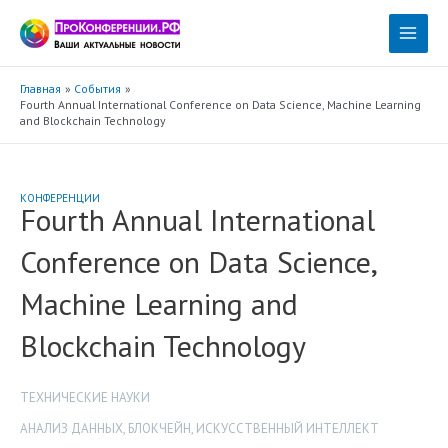
Перейти
к
Main
содержимому
Menu
Главная
События
Fourth Annual International Conference on Data Science, Machine Learning
and Blockchain Technology
КОНФЕРЕНЦИИ
Fourth Annual International
Conference on Data Science,
Machine Learning and
Blockchain Technology
ТЕХНИЧЕСКИЕ НАУКИ
АНАЛИЗ ДАННЫХ
,
БЛОКЧЕЙН
,
ИСКУССТВЕННЫЙ ИНТЕЛЛЕКТ