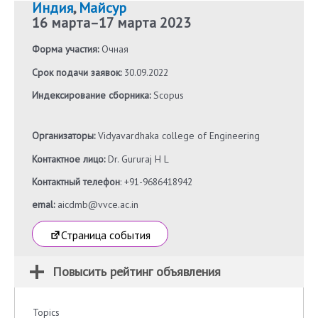
Индия
,
Майсур
16 марта
–
17 марта 2023
Форма участия:
Очная
Срок подачи заявок:
30.09.2022
Индексирование сборника:
Scopus
Организаторы:
Vidyavardhaka college of Engineering
Контактное лицо:
Dr. Gururaj H L
Контактный телефон
: +91-9686418942
emal:
aicdmb@vvce.ac.in
Страница события
Повысить рейтинг объявления
Topics