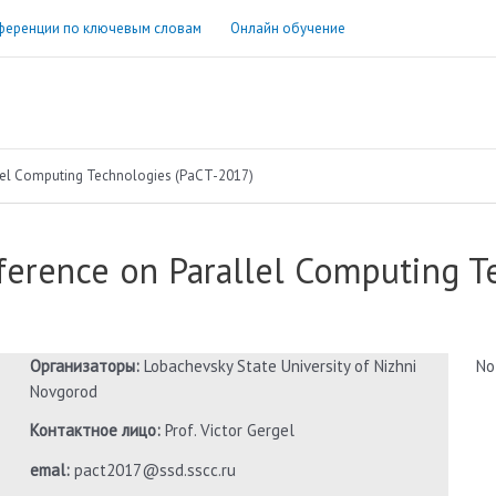
ференции по ключевым словам
Онлайн обучение
llel Computing Technologies (PaCT-2017)
ference on Parallel Computing T
Организаторы:
Lobachevsky State University of Nizhni
No
Novgorod
Контактное лицо:
Prof. Victor Gergel
emal:
pact2017@ssd.sscc.ru