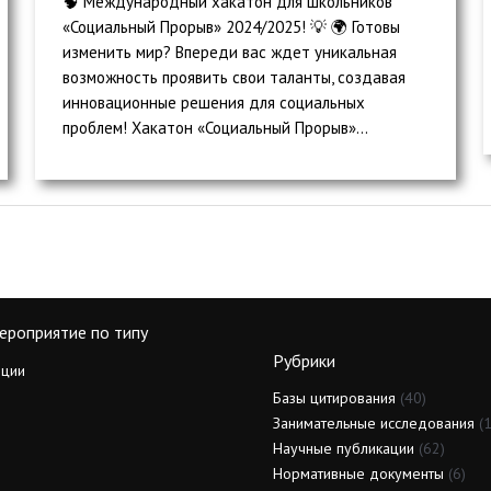
🧠 Международный хакатон для школьников
«Социальный Прорыв» 2024/2025! 💡 🌍 Готовы
изменить мир? Впереди вас ждет уникальная
возможность проявить свои таланты, создавая
инновационные решения для социальных
проблем! Хакатон «Социальный Прорыв»...
ероприятие по типу
Рубрики
ции
Базы цитирования
(40)
Занимательные исследования
(1
Научные публикации
(62)
Нормативные документы
(6)