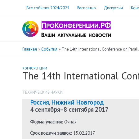
Перейти
Все события 2024/2025
Бесплатно
Дискуссии
Кон
к
содержимому
Главная
События
The 14th International Conference on Para
КОНФЕРЕНЦИИ
The 14th International Con
ТЕХНИЧЕСКИЕ НАУКИ
Россия
,
Нижний Новгород
4 сентября
–
8 сентября 2017
Форма участия:
Очная
Срок подачи заявок:
15.02.2017