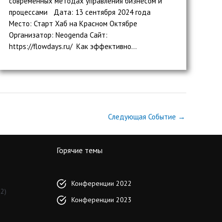
современных методах управления бизнесом и
процессами Дата: 13 сентября 2024 года
Место: Старт Хаб на Красном Октябре
Организатор: Neogenda Сайт:
https://flowdays.ru/ Как эффективно...
Следующая Событие
→
Горячие темы
Конференции 2022
2)
Конференции 2023