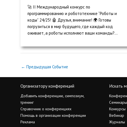
🚀 II Международный конкурс по
программированию и робототехнике “Роботы и
коды” 24/25! 🤖 Друзья, внимание! 🌍 Готовы
погрузиться в мир будущего, где каждый код
оживает, а роботы исполняют ваши команды?...
←
Предыдущая Событие
Организатору конференций
Искать м
Добавить конференцию, симпозиум,
Конферен
тренинг
Семинары
Справочник о конференциях
Конкурсы
Помощь в организации конференции
Вебинар
Реклама
Журналы