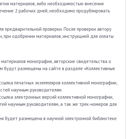
нятия материалов, либо необходимостью внесения
течение 2 рабочих дней, необходимо продублировать
ля предварительной проверки. После проверки автору
и, при одобрении материалов, инструкцией для оплаты
а материалов монография, авторские свидетельства о
м будут размещены на сайте в разделе «Коллективные
ссылка печатных экземпляров коллективной монографии,
остей научным руководителям.
ссылка электронных версий коллективной монографии,
тей научным руководителям, а так же трек-номеров для
ия будет размещена в научной электронной библиотеке