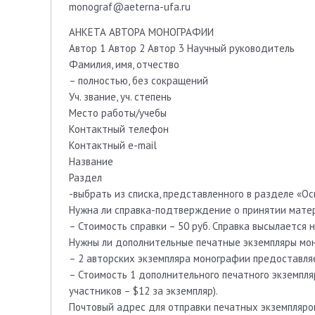
monograf@aeterna-ufa.ru
АНКЕТА АВТОРА МОНОГРАФИИ
Автор 1 Автор 2 Автор 3 Научный руководитель
Фамилия, имя, отчество
– полностью, без сокращений
Уч. звание, уч. степень
Место работы/учебы
Контактный телефон
Контактный e-mail
Название
Раздел
-выбрать из списка, представленного в разделе «
Нужна ли справка-подтверждение о принятии матер
– Стоимость справки – 50 руб. Справка высылается 
Нужны ли дополнительные печатные экземпляры мон
– 2 авторских экземпляра монографии предоставля
– Стоимость 1 дополнительного печатного экземпля
участников – $12 за экземпляр).
Почтовый адрес для отправки печатных экземпляро