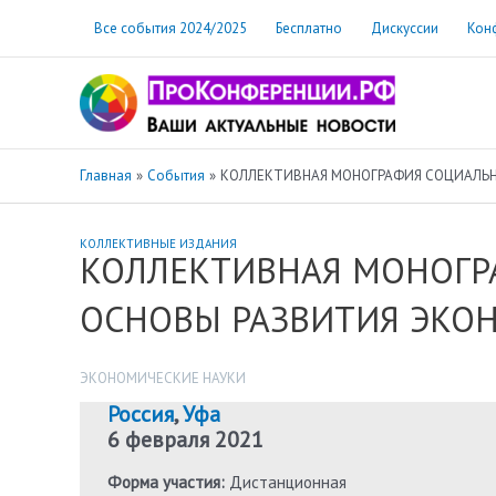
Перейти
Все события 2024/2025
Бесплатно
Дискуссии
Кон
к
содержимому
Главная
События
КОЛЛЕКТИВНАЯ МОНОГРАФИЯ СОЦИАЛЬН
КОЛЛЕКТИВНЫЕ ИЗДАНИЯ
КОЛЛЕКТИВНАЯ МОНОГР
ОСНОВЫ РАЗВИТИЯ ЭКО
ЭКОНОМИЧЕСКИЕ НАУКИ
Россия
,
Уфа
6 февраля 2021
Форма участия:
Дистанционная