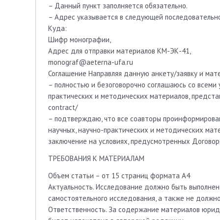
– Данный пункт заполняется обязательно.
– Адрес указывается в следующей последовательнос
Куда:
Шифр монографии,
Адрес для отправки материалов КМ-ЭК-41,
monograf@aeterna-ufa.ru
Соглашение Направляя данную анкету/заявку и мат
– полностью и безоговорочно соглашаюсь со всеми 
практических и методических материалов, представл
contract/
– подтверждаю, что все соавторы проинформирова
научных, научно-практических и методических мате
заключение на условиях, предусмотренных Догово
ТРЕБОВАНИЯ К МАТЕРИАЛАМ
Объем статьи – от 15 страниц формата A4
Актуальность. Исследование должно быть выполнен
самостоятельного исследования, а также не должно
Ответственность. За содержание материалов юриди