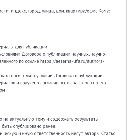
ти: индекс, город, улица, дом, квартира/офис Кому:
ериалы для публикации:
условиями Договора о публикации научных, научно-
енного по ссылке https://aeterna-ufa.ru/authors-
ны относительно условий Договора о публикации
риалов и получено согласие всех соавторов на его
ром
о на актуальную тему и содержать результаты
 быть опубликовано ранее.
ческую и иную ответственность несут авторы. Статья