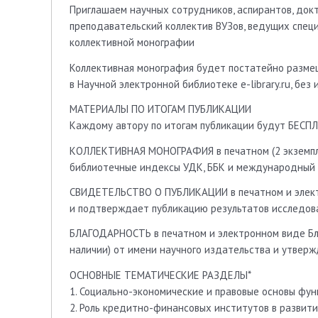
Приглашаем научных сотрудников, аспирантов, докт
преподавательский коллектив ВУЗов, ведущих спец
коллективной монографии
Коллективная монография будет постатейно разм
в Научной электронной библиотеке e-library.ru, без
МАТЕРИАЛЫ ПО ИТОГАМ ПУБЛИКАЦИИ
Каждому автору по итогам публикации будут БЕСП
КОЛЛЕКТИВНАЯ МОНОГРАФИЯ в печатном (2 экземпля
библиотечные индексы УДК, ББK и международный 
СВИДЕТЕЛЬСТВО О ПУБЛИКАЦИИ в печатном и элект
и подтверждает публикацию результатов исследова
БЛАГОДАРНОСТЬ в печатном и электронном виде Бл
наличии) от имени научного издательства и утверж
ОСНОВНЫЕ ТЕМАТИЧЕСКИЕ РАЗДЕЛЫ*
1. Социально-экономические и правовые основы фу
2. Роль кредитно-финансовых институтов в развити