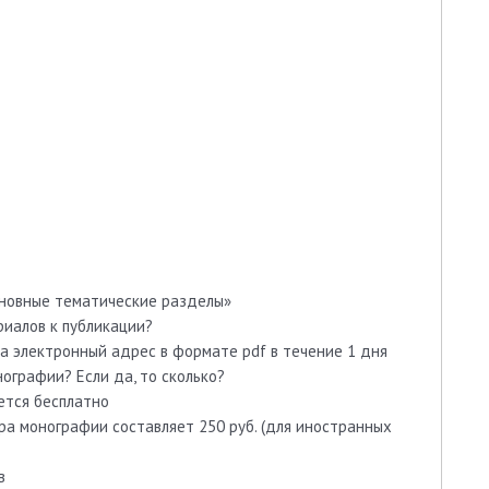
Основные тематические разделы»
иалов к публикации?
на электронный адрес в формате pdf в течение 1 дня
ографии? Если да, то сколько?
ется бесплатно
ра монографии составляет 250 руб. (для иностранных
в