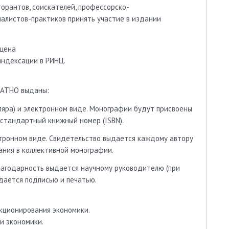
орантов, соискателей, профессорско-
иалистов-практиков принять участие в издании
ещена
 индексации в РИНЦ.
ЛАТНО выданы:
ра) и электронном виде. Монографии будут присвоены
стандартный книжный номер (ISBN).
ронном виде. Свидетельство выдается каждому автору
ния в коллективной монографии.
агодарность выдается научному руководителю (при
дается подписью и печатью.
нкционирования экономики.
и экономики.