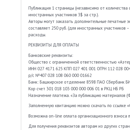
Публикация 1 страницы (независимо от количества со
иностранных участников 3$ за стр.).
Авторы могут заказать дополнительные печатные э
составляет 250 руб. (для иностранных участников –
расходы.
РЕКВИЗИТЫ ДЛЯ ОПЛАТЫ
Банковские реквизиты:
Общество с ограниченной ответственностью «Аэте
ИНН 027 4171 625 КПП 027 401 001 ОГРН 112 028 00
р/с №407 028 108 060 000 01662
Банк: Башкирское отделение 8598 ПАО Сбербанк Б
Кор счет 301 018 103 000 000 006 01 в РКЦ НБ РБ
Назначение платежа. «За публикацию материалов (Ф
Заполненную квитанцию можно скачать по ссылке «
Возможна on-line оплата организационного взноса п
Для получения реквизитов авторам из других стра