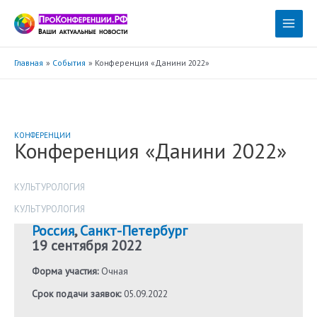
Перейти
к
Main
содержимому
Menu
Главная
События
Конференция «Данини 2022»
КОНФЕРЕНЦИИ
Конференция «Данини 2022»
КУЛЬТУРОЛОГИЯ
КУЛЬТУРОЛОГИЯ
Россия
,
Санкт-Петербург
19 сентября 2022
Форма участия:
Очная
Срок подачи заявок:
05.09.2022