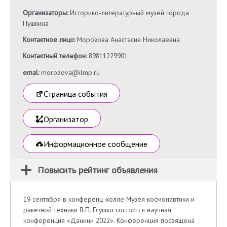
Организаторы:
Историко-литературный музей города
Пушкина
Контактное лицо:
Морозова Анастасия Николаевна
Контактный телефон
: 89811229901
emal:
morozova@ilmp.ru
Страница события
Организатор
Информационное сообщение
Повысить рейтинг объявления
19 сентября в конференц-холле Музея космонавтики и
ракетной техники В.П. Глушко состоится научная
конференция «Данини 2022». Конференция посвящена