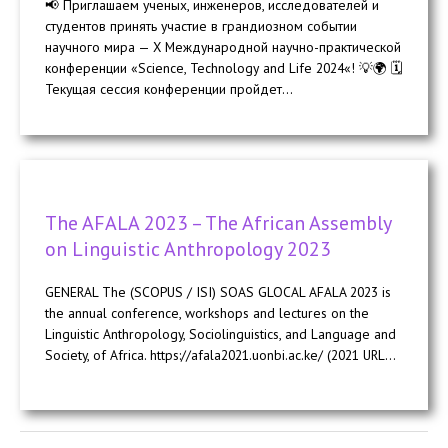
📢 Приглашаем ученых, инженеров, исследователей и
студентов принять участие в грандиозном событии
научного мира — X Международной научно-практической
конференции «Science, Technology and Life 2024«! 💡🌍 🗓️
Текущая сессия конференции пройдет...
The AFALA 2023 – The African Assembly
on Linguistic Anthropology 2023
GENERAL The (SCOPUS / ISI) SOAS GLOCAL AFALA 2023 is
the annual conference, workshops and lectures on the
Linguistic Anthropology, Sociolinguistics, and Language and
Society, of Africa. https://afala2021.uonbi.ac.ke/ (2021 URL...