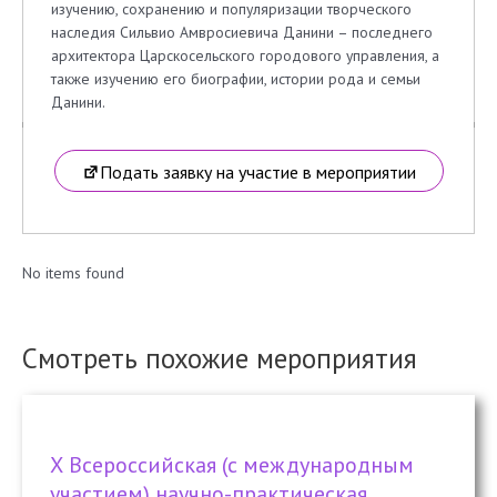
изучению, сохранению и популяризации творческого
наследия Сильвио Амвросиевича Данини – последнего
архитектора Царскосельского городового управления, а
также изучению его биографии, истории рода и семьи
Данини.
Подать заявку на участие в мероприятии
No items found
Смотреть похожие мероприятия
Х Всероссийская (с международным
участием) научно-практическая