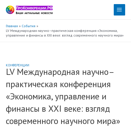
Перейти
к
Main
содержимому
Menu
Главная
События
LV Международная научно–практическая конференция «Экономика,
управление и финансы в XXI веке: взгляд современного научного мира»
КОНФЕРЕНЦИИ
LV Международная научно–
практическая конференция
«Экономика, управление и
финансы в XXI веке: взгляд
современного научного мира»