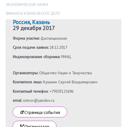
ЭКОНОМИЧЕСКИЕ НАУКИ
ФИНАНСЫ И БАНКОВСКОЕ ДЕЛО
Россия
,
Казань
29 декабря 2017
Форма участия:
Дистанционная
Срок подачи заявок:
28.12.2017
Индексирование сборника:
РИНЦ
Организаторы:
Общество Науки и Творчества
Контактное лицо:
Кузьмин Сергей Владимирович
Контактный телефон
: +79503125696
emal:
ontvor@yandex.ru
Страница события
Организатор