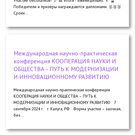
Участие бесплатное! 🎈 📅 Итоги - еженедельно. 🏅 🏆
Победители и призеры награждаются дипломами. 🥇🥈🥉
Сроки...
Международная научно-практическая
конференция КООПЕРАЦИЯ НАУКИ И
ОБЩЕСТВА – ПУТЬ К МОДЕРНИЗАЦИИ
И ИННОВАЦИОННОМУ РАЗВИТИЮ
Международная научно-практическая конференция
КООПЕРАЦИЯ НАУКИ И ОБЩЕСТВА – ПУТЬ К
МОДЕРНИЗАЦИИ И ИННОВАЦИОННОМУ РАЗВИТИЮ 7
сентября 2024 г. г. Калуга, РФ Форма участия – заочная,
без...