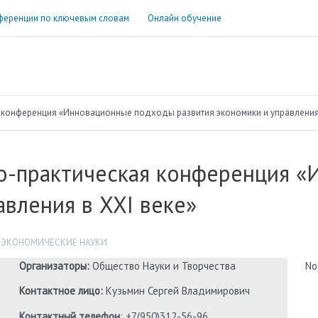
ференции по ключевым словам
Онлайн обучение
 конференция «Инновационные подходы развития экономики и управления 
о-практическая конференция 
авления в XXI веке»
,
ЭКОНОМИЧЕСКИЕ НАУКИ
Организаторы:
Общество Науки и Творчества
No
Контактное лицо:
Кузьмин Сергей Владимирович
Контактный телефон
: +7(950)312-56-96