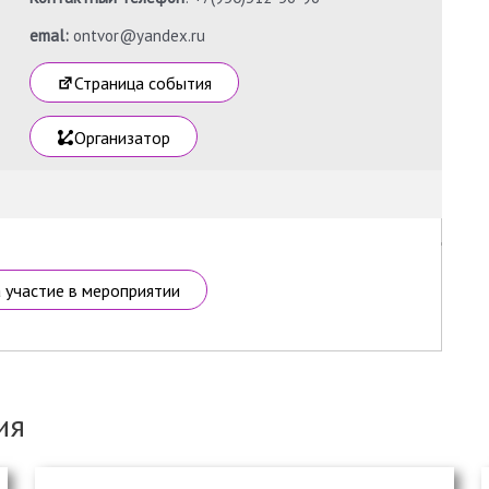
emal:
ontvor@yandex.ru
Страница события
Организатор
а участие в мероприятии
ия