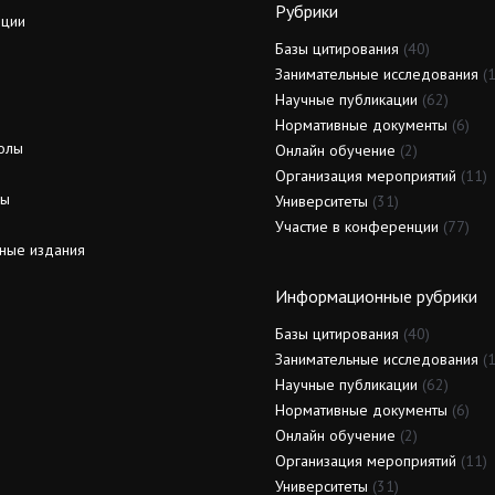
Рубрики
ции
Базы цитирования
(40)
Занимательные исследования
(1
Научные публикации
(62)
Нормативные документы
(6)
олы
Онлайн обучение
(2)
Организация мероприятий
(11)
ды
Университеты
(31)
Участие в конференции
(77)
ные издания
Информационные рубрики
Базы цитирования
(40)
Занимательные исследования
(1
Научные публикации
(62)
Нормативные документы
(6)
Онлайн обучение
(2)
Организация мероприятий
(11)
Университеты
(31)