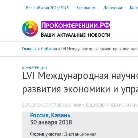
Перейти
Все события 2024/2025
Бесплатно
Дискуссии
Кон
к
содержимому
Главная
События
LVI Международная научно-практическая
КОНФЕРЕНЦИИ
LVI Международная научн
развития экономики и упр
СЕЛЬСКОХОЗЯЙСТВЕННЫЕ НАУКИ
,
СОЦИОЛОГИЧЕСКИЕ НАУКИ
Россия
,
Казань
30 января 2018
Форма участия:
Дистанционная