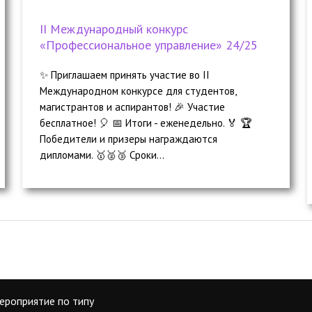
II Международный конкурс
«Профессиональное управление» 24/25
✨ Приглашаем принять участие во II
Международном конкурсе для студентов,
магистрантов и аспирантов! 🎉 Участие
бесплатное! 🎈 📅 Итоги - еженедельно. 🏅 🏆
Победители и призеры награждаются
дипломами. 🥇🥈🥉 Сроки...
ероприятие по типу