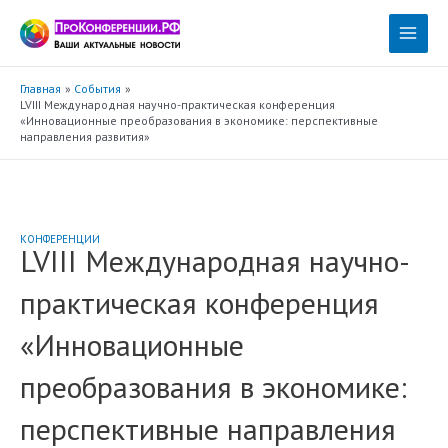
Перейти
к
Main
содержимому
Menu
Главная
События
LVIII Международная научно-практическая конференция
«Инновационные преобразования в экономике: перспективные
направления развития»
КОНФЕРЕНЦИИ
LVIII Международная научно-
практическая конференция
«Инновационные
преобразования в экономике:
перспективные направления