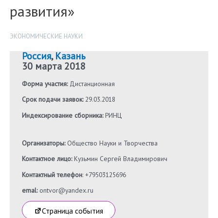
развития»
ЭКОНОМИЧЕСКИЕ НАУКИ
Россия
,
Казань
30 марта 2018
Форма участия:
Дистанционная
Срок подачи заявок:
29.03.2018
Индексирование сборника:
РИНЦ
Организаторы:
Общество Науки и Творчества
Контактное лицо:
Кузьмин Сергей Владимирович
Контактный телефон
: +79503125696
emal:
ontvor@yandex.ru
Страница события