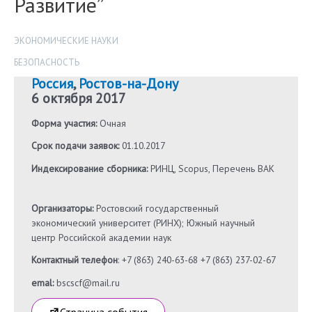
Развитие”
ЭКОНОМИЧЕСКИЕ НАУКИ
БЕЗОПАСНОСТЬ
Россия
,
Ростов-на-Дону
6 октября 2017
Форма участия:
Очная
Срок подачи заявок:
01.10.2017
Индексирование сборника:
РИНЦ, Scopus, Перечень ВАК
Организаторы:
Ростовский государственный
экономический университет (РИНХ); Южный научный
центр Российской академии наук
Контактный телефон
: +7 (863) 240-63-68 +7 (863) 237-02-67
emal:
bscscf@mail.ru
Страница события