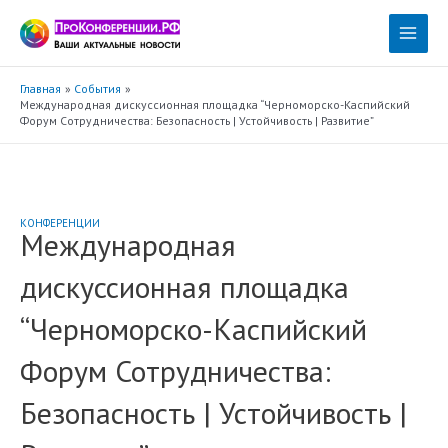
Перейти
к
Main
содержимому
Menu
Главная
События
Международная дискуссионная площадка “Черноморско-Каспийский
Форум Сотрудничества: Безопасность | Устойчивость | Развитие”
КОНФЕРЕНЦИИ
Международная
дискуссионная площадка
“Черноморско-Каспийский
Форум Сотрудничества:
Безопасность | Устойчивость |