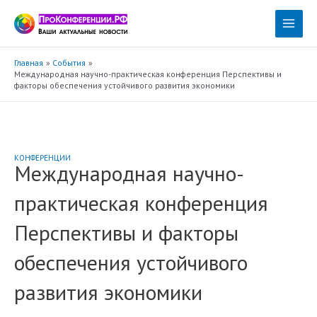
Перейти
к
Main
содержимому
Menu
Главная
События
Международная научно-практическая конференция Перспективы и
факторы обеспечения устойчивого развития экономики
КОНФЕРЕНЦИИ
Международная научно-
практическая конференция
Перспективы и факторы
обеспечения устойчивого
развития экономики