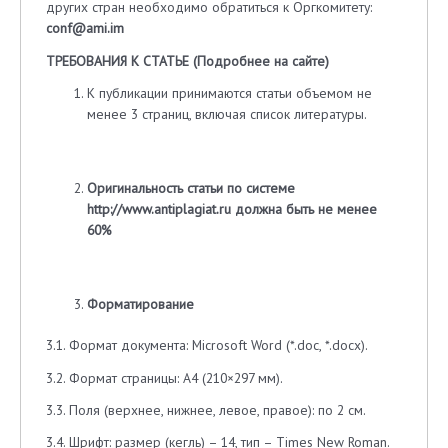
других стран необходимо обратиться к Оргкомитету:
conf
@
ami
.
im
ТРЕБОВАНИЯ К СТАТЬЕ (
Подробнее на сайте
)
К публикации принимаются статьи объемом не
менее 3 страниц, включая список литературы.
Оригинальность статьи по системе
http://www.antiplagiat.ru
должна быть не менее
60%
Форматирование
3.1. Формат документа: Microsoft Word (*.doc, *.docx).
3.2. Формат страницы: А4 (210×297 мм).
3.3. Поля (верхнее, нижнее, левое, правое): по 2 см.
3.4. Шрифт: размер (кегль) – 14, тип – Times New Roman.