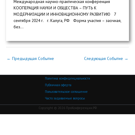
Международная научно-практическая конференция
КООПЕРАЦИЯ НАУКИ И ОБЩЕСТВА – ПУТЬ К
МОДЕРНИЗАЦИИ И ИННОВАЦИОННОМУ РАЗВИТИЮ 7
сентября 2024 г. г. Калуга, РФ Форма участия – заочная,
без...
←
Предыдущая Событие
Следующая Событие
→
Политика конфиденциальности
Публичная оферта
Пользовательское соглашение
Часто задаваемые вопросы
Copyright © 2026 ПроКонференции.РФ