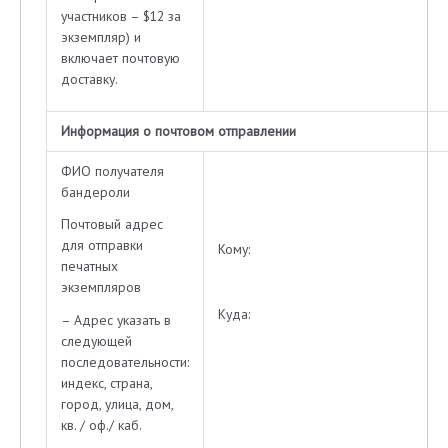
участников – $12 за
экземпляр) и
включает почтовую
доставку.
Информация о почтовом отправлении
ФИО получателя
бандероли
Почтовый адрес
для отправки
Кому:
печатных
экземпляров
Куда:
– Адрес указать в
следующей
последовательности:
индекс, страна,
город, улица, дом,
кв. / оф./ каб.