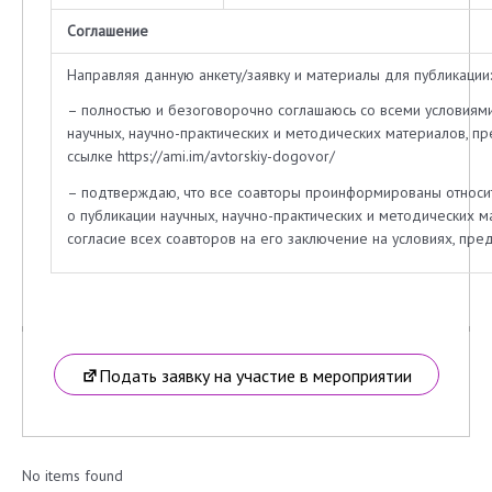
Соглашение
Направляя данную анкету/заявку и материалы для публикации:
– полностью и безоговорочно соглашаюсь со всеми условиям
научных, научно-практических и методических материалов, п
ссылке https://ami.im/avtorskiy-dogovor/
– подтверждаю, что все соавторы проинформированы относи
о публикации научных, научно-практических и методических 
согласие всех соавторов на его заключение на условиях, п
Подать заявку на участие в мероприятии
No items found