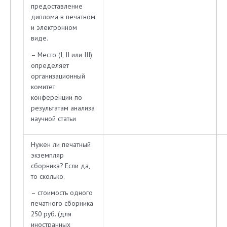
предоставление
диплома в печатном
и электронном
виде.
– Место (I, II или III)
определяет
организационный
комитет
конференции по
результатам анализа
научной статьи
Нужен ли печатный
экземпляр
сборника? Если да,
то сколько.
– стоимость одного
печатного сборника
250 руб. (для
иностранных