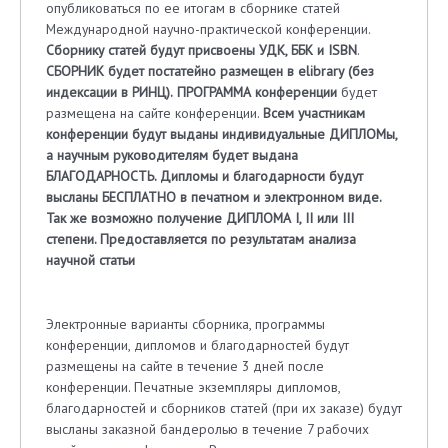
опубликоваться по ее итогам в сборнике статей
Международной научно-практической конференции.
Сборнику статей будут присвоены УДК, ББK и IS
BN
.
СБОРНИК будет постатейно размещен в
elibrary
(без
индексации в РИНЦ).
ПРОГРАММА конференции
будет
размещена на сайте конференции.
Всем участникам
конференции будут выданы индивидуальные ДИПЛОМы,
а научным руководителям будет выдана
БЛАГОДАРНОСТЬ. Дипломы и благодарности будут
высланы БЕСПЛАТНО в печатном и электронном виде.
Так же возможно получение
ДИПЛОМА I, II или III
степени
. Предоставляется по результатам анализа
научной статьи
Электронные варианты сборника, программы
конференции, дипломов и благодарностей будут
размещены на сайте в течение 3 дней после
конференции. Печатные экземпляры дипломов,
благодарностей и сборников статей (при их заказе) будут
высланы заказной бандеролью в течение 7 рабочих