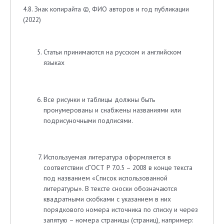
4.8. Знак копирайта ©, ФИО авторов и год публикации
(2022)
Статьи принимаются на русском и английском
языках
Все рисунки и таблицы должны быть
пронумерованы и снабжены названиями или
подрисуночными подписями.
Используемая литература оформляется в
соответствии сГОСТ Р 7.0.5 – 2008 в конце текста
под названием «Список использованной
литературы». В тексте сноски обозначаются
квадратными скобками с указанием в них
порядкового номера источника по списку и через
запятую – номера страницы (страниц), например: