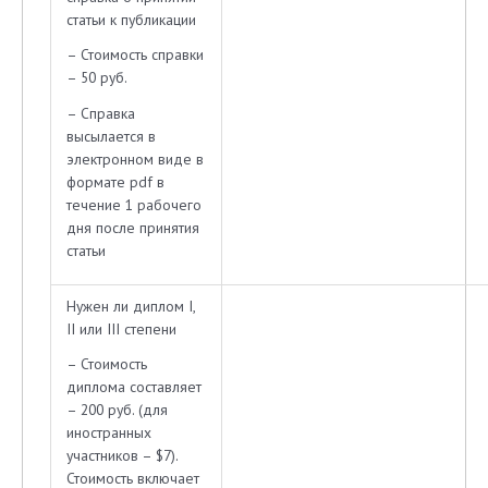
статьи к публикации
– Стоимость справки
– 50 руб.
– Справка
высылается в
электронном виде в
формате pdf в
течение 1 рабочего
дня после принятия
статьи
Нужен ли диплом I,
II или III степени
– Стоимость
диплома составляет
– 200 руб. (для
иностранных
участников – $7).
Стоимость включает