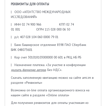
РЕКВИЗИТЫ ДЛЯ ОПЛАТЫ
| ООО «АГЕНТСТВО МЕЖДУНАРОДНЫХ
ИССЛЕДОВАНИЙ»
| ИНН 02 74 900 966 КПП 02 74
01 001 ОГРН 115 028 000 06 50
| р/с 407 028 104 060 0000 79 01
| Банк: Башкирское отделение 8598 ПАО Сбербанк
БИК 048073601
| Кор счет 301018103000000 00 601 в РКЦ НБ РБ
| Назначение платежа. «За участие в конференции
указать фамилию автора
. Без НДС».
Скачать заполненную квитанцию можно на сайте ami.im в
разделе «Реквизиты»
Возможна on-line оплата организационного взноса на
нашем сайте в разделе «Online оплата»
Для получения реквизитов для оплаты участникам из