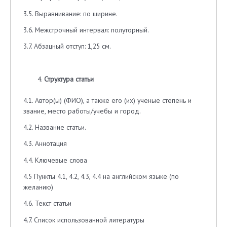
3.5. Выравнивание: по ширине.
3.6. Межстрочный интервал: полуторный.
3.7. Абзацный отступ: 1,25 см.
Структура статьи
4.1. Автор(ы) (ФИО), а также его (их) ученые степень и
звание, место работы/учебы и город.
4.2. Название статьи.
4.3. Аннотация
4.4. Ключевые слова
4.5 Пункты 4.1, 4.2, 4.3, 4.4 на английском языке (по
желанию)
4.6. Текст статьи
4.7. Список использованной литературы