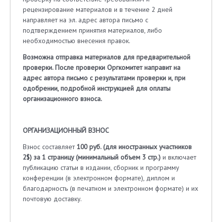
рецензирование материалов и в течение 2 дней
направляет на эл. адрес автора письмо с
подтверждением принятия материалов, либо
необходимостью внесения правок.
Возможна отправка материалов для предварительной
проверки. После проверки Оргкомитет направит на
адрес автора письмо с результатами проверки и, при
одобрении, подробной инструкцией для оплаты
организационного взноса.
ОРГАНИЗАЦИОННЫЙ ВЗНОС
Взнос составляет
100 руб. (для иностранных участников
2$) за 1 страницу (минимальный объем 3 стр.)
и включает
публикацию статьи в издании, сборник и программу
конференции (в электронном формате), диплом и
благодарность (в печатном и электронном формате) и их
почтовую доставку.