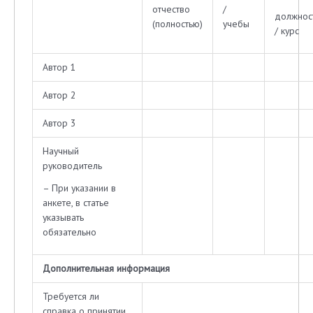
отчество
/
должнос
(полностью)
учебы
/ курс
Автор 1
Автор 2
Автор 3
Научный
руководитель
– При указании в
анкете, в статье
указывать
обязательно
Дополнительная информация
Требуется ли
справка о принятии