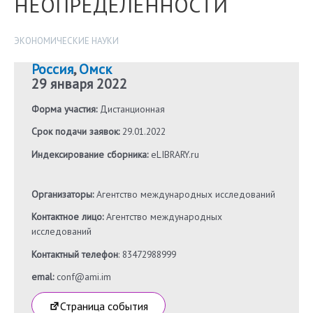
НЕОПРЕДЕЛЕННОСТИ
ЭКОНОМИЧЕСКИЕ НАУКИ
Россия
,
Омск
29 января 2022
Форма участия:
Дистанционная
Срок подачи заявок:
29.01.2022
Индексирование сборника:
eLIBRARY.ru
Организаторы:
Агентство международных исследований
Контактное лицо:
Агентство международных
исследований
Контактный телефон
: 83472988999
emal:
conf@ami.im
Страница события