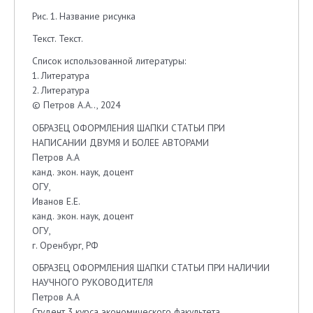
Рис. 1. Название рисунка
Текст. Текст.
Список использованной литературы:
1. Литература
2. Литература
© Петров А.А.., 2024
ОБРАЗЕЦ ОФОРМЛЕНИЯ ШАПКИ СТАТЬИ ПРИ
НАПИСАНИИ ДВУМЯ И БОЛЕЕ АВТОРАМИ
Петров А.А
канд. экон. наук, доцент
ОГУ,
Иванов Е.Е.
канд. экон. наук, доцент
ОГУ,
г. Оренбург, РФ
ОБРАЗЕЦ ОФОРМЛЕНИЯ ШАПКИ СТАТЬИ ПРИ НАЛИЧИИ
НАУЧНОГО РУКОВОДИТЕЛЯ
Петров А.А
Студент 3 курса экономического факультета