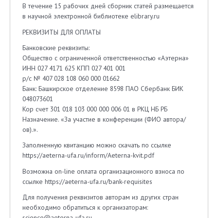
В течение 15 рабочих дней сборник статей размещается
в научной электронной библиотеке elibrary.ru
РЕКВИЗИТЫ ДЛЯ ОПЛАТЫ
Банковские реквизиты:
Общество с ограниченной ответственностью «Аэтерна»
ИНН 027 4171 625 КПП 027 401 001
р/с № 407 028 108 060 000 01662
Банк: Башкирское отделение 8598 ПАО Сбербанк БИК
048073601
Кор счет 301 018 103 000 000 006 01 в РКЦ НБ РБ
Назначение. «За участие в конференции (ФИО автора/
ов).».
Заполненную квитанцию можно скачать по ссылке
https://aeterna-ufa.ru/inform/Aeterna-kvit.pdf
Возможна on-line оплата организационного взноса по
ссылке https://aeterna-ufa.ru/bank-requisites
Для получения реквизитов авторам из других стран
необходимо обратиться к организаторам:
science@aeterna-ufa.ru