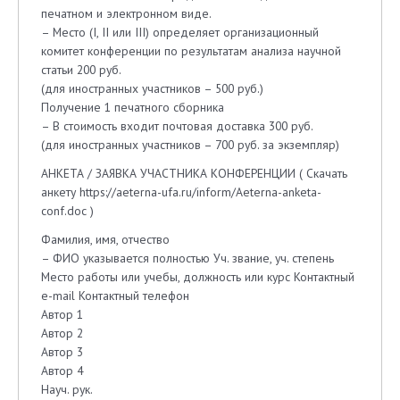
печатном и электронном виде.
– Место (I, II или III) определяет организационный
комитет конференции по результатам анализа научной
статьи 200 руб.
(для иностранных участников – 500 руб.)
Получение 1 печатного сборника
– В стоимость входит почтовая доставка 300 руб.
(для иностранных участников – 700 руб. за экземпляр)
АНКЕТА / ЗАЯВКА УЧАСТНИКА КОНФЕРЕНЦИИ ( Скачать
анкету https://aeterna-ufa.ru/inform/Aeterna-anketa-
conf.doc )
Фамилия, имя, отчество
– ФИО указывается полностью Уч. звание, уч. степень
Место работы или учебы, должность или курс Контактный
e-mail Контактный телефон
Автор 1
Автор 2
Автор 3
Автор 4
Науч. рук.