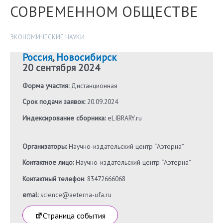
СОВРЕМЕННОМ ОБЩЕСТВЕ
ЭКОНОМИЧЕСКИЕ НАУКИ
Россия
,
Новосибирск
20 сентября 2024
Форма участия:
Дистанционная
Срок подачи заявок:
20.09.2024
Индексирование сборника:
eLIBRARY.ru
Организаторы:
Научно-издательский центр “Аэтерна”
Контактное лицо:
Научно-издательский центр “Аэтерна”
Контактный телефон
: 83472666068
emal:
science@aeterna-ufa.ru
Страница события