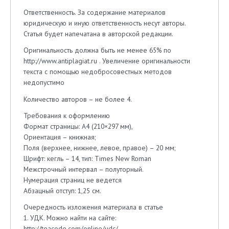
Ответственность. За содержание материалов
юридическую и иную ответственность несут авторы.
Статья будет напечатана в авторской редакции.
Оригинальность должна быть не менее 65% по
http://www.antiplagiat.ru . Увеличение оригинальности
текста с помощью недобросовестных методов
недопустимо
Количество авторов – не более 4.
Требования к оформлению
Формат страницы: А4 (210×297 мм),
Ориентация – книжная;
Поля (верхнее, нижнее, левое, правое) – 20 мм;
Шрифт: кегль – 14, тип: Times New Roman
Межстрочный интервал – полуторный.
Нумерация страниц не ведется
Абзацный отступ: 1,25 см.
Очередность изложения материала в статье
1. УДК. Можно найти на сайте:
http://teacode.com/online/udc/