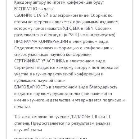
Каждому автору по итогам конференции будут
БЕСПЛАТНО выданы:
СБОРНИК СТАТЕЙ в электронном виде. Сборник по
итогам конференции является официальным изданием,
которому присваиваются УДК, ББK и ISBN. Сборник
размещается в elibrary.ru (в РИНЦ не индексируется).
ПРОГРАММА КОНФЕРЕНЦИИ в электронном виде.
Содержит основную информацию о конференции и
список участников научной конференции
СЕРТИФИКАТ УЧАСТНИКА в электронном виде.
Сертификат выдается каждому автору и подтверждает
участие в научно-практической конференции и
публикацию научной статьи.
БЛАГОДАРНОСТЬ в электронном виде Благодарность
выдается научному руководителю (при наличии) от
имени научного издательства и утверждается подписью и
печатью.
Так же возможно получение ДИПЛОМА I, II или III
степени. Предоставляется по результатам анализа
научной статьи