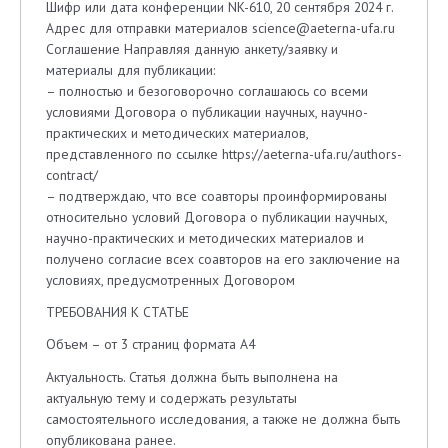
Шифр или дата конференции NK-610, 20 сентября 2024 г.
Адрес для отправки материалов science@aeterna-ufa.ru
Соглашение Направляя данную анкету/заявку и
материалы для публикации:
– полностью и безоговорочно соглашаюсь со всеми
условиями Договора о публикации научных, научно-
практических и методических материалов,
представленного по ссылке https://aeterna-ufa.ru/authors-
contract/
– подтверждаю, что все соавторы проинформированы
относительно условий Договора о публикации научных,
научно-практических и методических материалов и
получено согласие всех соавторов на его заключение на
условиях, предусмотренных Договором
ТРЕБОВАНИЯ К СТАТЬЕ
Объем – от 3 страниц формата A4
Актуальность. Статья должна быть выполнена на
актуальную тему и содержать результаты
самостоятельного исследования, а также не должна быть
опубликована ранее.