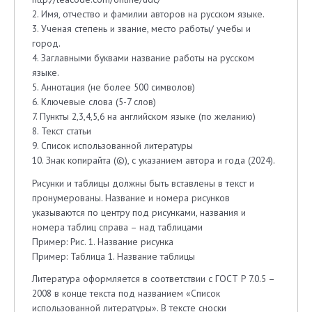
2. Имя, отчество и фамилии авторов на русском языке.
3. Ученая степень и звание, место работы/ учебы и
город.
4. Заглавными буквами название работы на русском
языке.
5. Аннотация (не более 500 символов)
6. Ключевые слова (5-7 слов)
7. Пункты 2,3,4,5,6 на английском языке (по желанию)
8. Текст статьи
9. Список использованной литературы
10. Знак копирайта (©), с указанием автора и года (2024).
Рисунки и таблицы должны быть вставлены в текст и
пронумерованы. Название и номера рисунков
указываются по центру под рисунками, названия и
номера таблиц справа – над таблицами
Пример: Рис. 1. Название рисунка
Пример: Таблица 1. Название таблицы
Литература оформляется в соответствии с ГОСТ Р 7.0.5 –
2008 в конце текста под названием «Список
использованной литературы». В тексте сноски