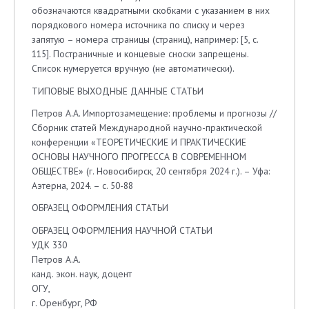
обозначаются квадратными скобками с указанием в них
порядкового номера источника по списку и через
запятую – номера страницы (страниц), например: [5, с.
115]. Постраничные и концевые сноски запрещены.
Список нумеруется вручную (не автоматически).
ТИПОВЫЕ ВЫХОДНЫЕ ДАННЫЕ СТАТЬИ
Петров А.А. Импортозамещение: проблемы и прогнозы //
Сборник статей Международной научно-практической
конференции «ТЕОРЕТИЧЕСКИЕ И ПРАКТИЧЕСКИЕ
ОСНОВЫ НАУЧНОГО ПРОГРЕССА В СОВРЕМЕННОМ
ОБЩЕСТВЕ» (г. Новосибирск, 20 сентября 2024 г.). – Уфа:
Аэтерна, 2024. – с. 50-88
ОБРАЗЕЦ ОФОРМЛЕНИЯ СТАТЬИ
ОБРАЗЕЦ ОФОРМЛЕНИЯ НАУЧНОЙ СТАТЬИ
УДК 330
Петров А.А.
канд. экон. наук, доцент
ОГУ,
г. Оренбург, РФ