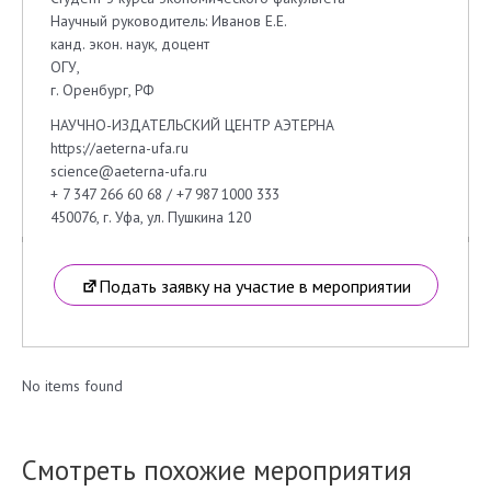
Научный руководитель: Иванов Е.Е.
канд. экон. наук, доцент
ОГУ,
г. Оренбург, РФ
НАУЧНО-ИЗДАТЕЛЬСКИЙ ЦЕНТР АЭТЕРНА
https://aeterna-ufa.ru
science@aeterna-ufa.ru
+ 7 347 266 60 68 / +7 987 1000 333
450076, г. Уфа, ул. Пушкина 120
Подать заявку на участие в мероприятии
No items found
Смотреть похожие мероприятия