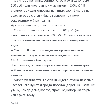
– Стоимость печатных сертификатов и благодарностей –
100 руб. (для иностранных участников – 350 руб.) В
стоимость входит отправка печатных сертификатов на
всех авторов статьи и благодарности научному
руководителю (при наличии)
Нужен ли диплом I, II или III степени?
– Стоимость диплома составляет – 200 руб. (для
иностранных участников – 500 руб.). Стоимость включает
предоставление диплома в печатном и электронном
виде.
– Место (I, II или III) определяет организационный
комитет по результатам анализа научной статьи
ФИО получателя бандероли.
Почтовый адрес для отправки печатных экземпляров.
– Данное поле заполняется только при заказе печатных
изданий
– Адрес указывается: почтовый индекс, страна, название
населенного пункта (города, поселка, деревни); название
улицы, номер дома, корпус, строение, номер квартиры
или офиса; Кому:
Куда: