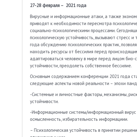
27-28 февраля – 2021 года
Вирусные и информационные атаки, а также эконом
приводят к необходимости пересмотра психологиче
социально-психологическими процессами. Сегодняш
психологическую устойчивость, вызывают стресс и 
года обсуждению психологических практик, позвол
находить ресурсы от бессилия перед происходящим
адаптироваться человеку в мире перед лицом био-
устойчивости, преодолеть собственное бессилие.
Основным содержанием конференции 2021 года ста
следующие аспекты новой реальности – эпохи панд
-Системные и личностные факторы, механизмы, рис
устойчивости.
-Информационные системы/информационный вирус и 
осмысленность, избирательность информациии.
– Психологическая устойчивость в принятии решени