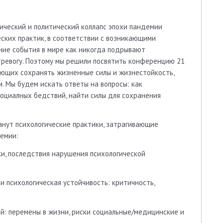
ический и политический коллапс эпохи пандемии
ских практик, в соответствии с возникающими
ние события в мире как никогда подрывают
тревогу. Поэтому мы решили посвятить конференцию 21
яющих сохранять жизненные силы и жизнестойкость,
. Мы будем искать ответы на вопросы: как
социалных бедствий, найти силы для сохранения
нут психологические практики, затрагивающие
емии:
ки, последствия нарушения психологической
психологическая устойчивость: критичность,
й: перемены в жизни, риски социальные/медицинские и