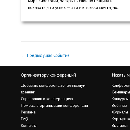
мир психологии, раскрыть свой потенциал и
показать, что успех — это не только мечта, но...
←
Предыдущая Событие
Организатору конференций
Искать м
Добавить конференцию, симпозиум,
Конферен
тренинг
Семинары
Справочник о конференциях
Конкурсы
Помощь в организации конференции
Вебинар
Реклама
Журналы
FAQ
Курсы/шк
Контакты
Выставки