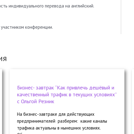
ость индивидуального перевода на английский.
 участником конференции.
ия
Бизнес- завтрак “Как привлечь дешёвый и
качественный трафик в текущих условиях”
с Ольгой Резник
На бизнес-завтраке для действующих
предпринимателей разберем: какие каналы
трафика актуальны в нынешних условиях.