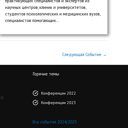
практикующих специалистов и экспертов из
научных центров, клиник и университетов,
студентов психологических и медицинских вузов,
специалистов помогающих...
Следующая Событие
→
Горячие темы
Конференции 2022
2)
Конференции 2023
Все события 2024/2025