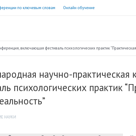
ференции по ключевым словам
Онлайн обучение
ференция, включающая фестиваль психологических практик “Практическая 
ародная научно-практическая 
ль психологических практик “П
еальность”
Е НАУКИ