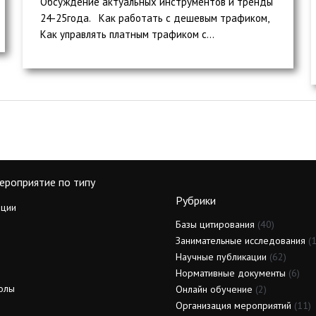
Обсуждение актуальных инструментов и тренды
24-25года. Как работать с дешевым трафиком,
Как управлять платным трафиком с...
ероприятие по типу
Рубрики
ции
Базы цитирования
(40)
Занимательные исследования
(1
Научные публикации
(62)
Нормативные документы
(6)
олы
Онлайн обучение
(2)
Организация мероприятий
(11)