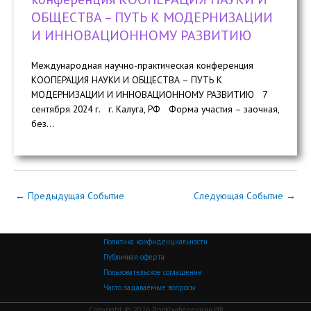
ОБЩЕСТВА – ПУТЬ К МОДЕРНИЗАЦИИ
И ИННОВАЦИОННОМУ РАЗВИТИЮ
Международная научно-практическая конференция
КООПЕРАЦИЯ НАУКИ И ОБЩЕСТВА – ПУТЬ К
МОДЕРНИЗАЦИИ И ИННОВАЦИОННОМУ РАЗВИТИЮ 7
сентября 2024 г. г. Калуга, РФ Форма участия – заочная,
без...
←
Предыдущая Событие
Следующая Событие
→
Политика конфиденциальности
Публичная оферта
Пользовательское соглашение
Часто задаваемые вопросы
Copyright © 2026 ПроКонференции.РФ