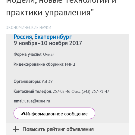
практики управления”
ЭКОНОМИЧЕСКИЕ НАУКИ
Россия
,
Екатеринбург
9 ноября
–
10 ноября 2017
Форма участия:
Очная
Индексирование сборника:
РИНЦ
Организаторы:
УрГЭУ
Контактный телефон
: 257-02-46 Факс (343) 257-71-47
emal:
usue@usue.ru
Информационное сообщение
Повысить рейтинг объявления