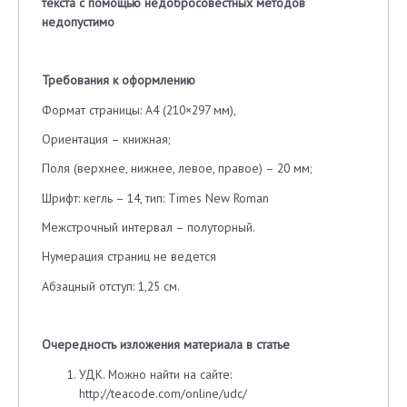
текста с помощью недобросовестных методов
недопустимо
Требования к оформлению
Формат страницы: А4 (210×297 мм),
Ориентация – книжная;
Поля (верхнее, нижнее, левое, правое) – 20 мм;
Шрифт: кегль – 14, тип: Times New Roman
Межстрочный интервал – полуторный.
Нумерация страниц не ведется
Абзацный отступ: 1,25 см.
Очередность изложения материала в статье
УДК. Можно найти на сайте:
http://teacode.com/online/udc/