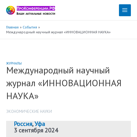
Перейти
к
Main
содержимому
Menu
Главная
События
Международный научный журнал «ИННОВАЦИОННАЯ НАУКА»
ЖУРНАЛЫ
Международный научный
журнал «ИННОВАЦИОННАЯ
НАУКА»
ЭКОНОМИЧЕСКИЕ НАУКИ
Россия
,
Уфа
3 сентября 2024