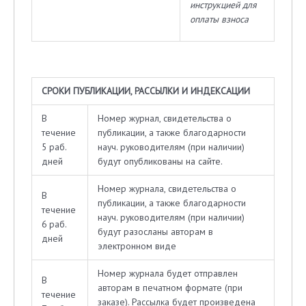
инструкцией для
оплаты взноса
СРОКИ ПУБЛИКАЦИИ, РАССЫЛКИ И ИНДЕКСАЦИИ
В
Номер журнал, свидетельства о
течение
публикации, а также благодарности
5 раб.
науч. руководителям (при наличии)
дней
будут опубликованы на сайте.
Номер журнала, свидетельства о
В
публикации, а также благодарности
течение
науч. руководителям (при наличии)
6 раб.
будут разосланы авторам в
дней
электронном виде
Номер журнала будет отправлен
В
авторам в печатном формате (при
течение
заказе). Рассылка будет произведена