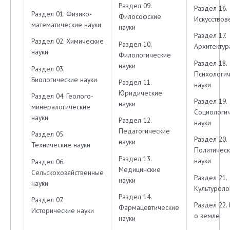
Раздел 09.
Раздел 16.
Раздел 01. Физико-
Философские
Искусство
математические науки
науки
Раздел 17.
Раздел 02. Химические
Раздел 10.
Архитектур
науки
Филологические
Раздел 18.
науки
Раздел 03.
Психологи
Биологические науки
Раздел 11.
науки
Юридические
Раздел 04. Геолого-
Раздел 19.
науки
минералогические
Социологи
науки
Раздел 12.
науки
Педагогические
Раздел 05.
Раздел 20.
науки
Технические науки
Политичес
Раздел 13.
науки
Раздел 06.
Медицинские
Сельскохозяйственные
Раздел 21.
науки
науки
Культуроло
Раздел 14.
Раздел 07.
Раздел 22.
Фармацевтические
Исторические науки
о земле
науки