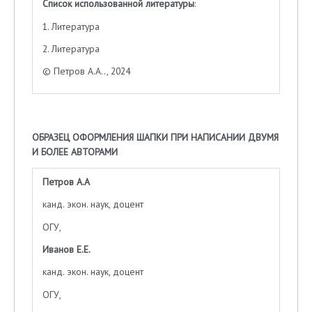
Список использованной литературы
:
1. Литература
2. Литература
© Петров А.А.., 2024
ОБРАЗЕЦ ОФОРМЛЕНИЯ ШАПКИ ПРИ НАПИСАНИИ ДВУМЯ
И БОЛЕЕ АВТОРАМИ
Петров А.А
канд. экон. наук, доцент
ОГУ,
Иванов Е.Е.
канд. экон. наук, доцент
ОГУ,