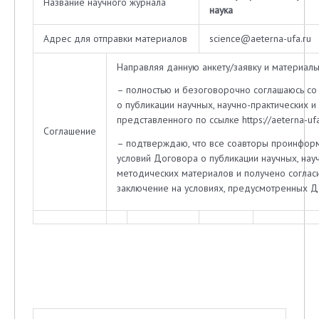
Название научного журнала
наука
Адрес для отправки материалов
science@aeterna-ufa.ru
Направляя данную анкету/заявку и материалы
– полностью и безоговорочно соглашаюсь со
о публикации научных, научно-практических 
представленного по ссылке https://aeterna-ufa
Соглашение
– подтверждаю, что все соавторы проинфор
условий Договора о публикации научных, нау
методических материалов и получено согласи
заключение на условиях, предусмотренных 