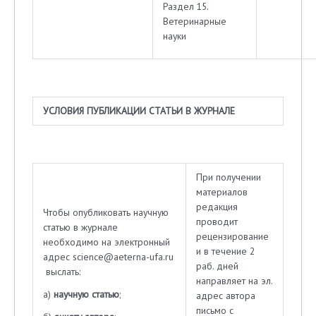
Раздел 15.
Ветеринарные
науки
УСЛОВИЯ ПУБЛИКАЦИИ СТАТЬИ В ЖУРНАЛЕ
При получении
материалов
редакция
Чтобы опубликовать научную
проводит
статью в журнале
рецензирование
необходимо на электронный
и в течение 2
адрес science@aeterna-ufa.ru
раб. дней
выслать:
направляет на эл.
а)
научную статью
;
адрес автора
письмо с