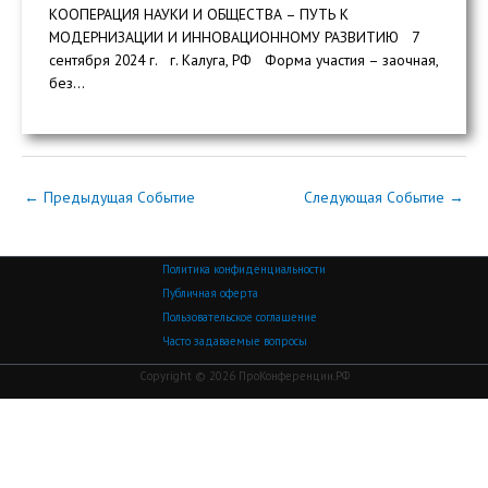
КООПЕРАЦИЯ НАУКИ И ОБЩЕСТВА – ПУТЬ К
МОДЕРНИЗАЦИИ И ИННОВАЦИОННОМУ РАЗВИТИЮ 7
сентября 2024 г. г. Калуга, РФ Форма участия – заочная,
без...
←
Предыдущая Событие
Следующая Событие
→
Политика конфиденциальности
Публичная оферта
Пользовательское соглашение
Часто задаваемые вопросы
Copyright © 2026 ПроКонференции.РФ