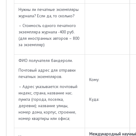
Нужны ли печатные экземпляры
журнала? Если да, то сколько?
– Стоимость одного печатного
экземпляра журнала -400 руб.
(для иностранных авторов – 800
за экземпляр)
ФИО получателя бандероли.
Почтовый адрес для отправки
печатных экземпляров.
Кому:
– Адрес указывается: почтовый
индекс, страна, название нас.
пункта (города, поселка,
Куда:
деревни); название улицы,
номер дома, корпус, строение,
номер квартиры или офиса;
Международный научный