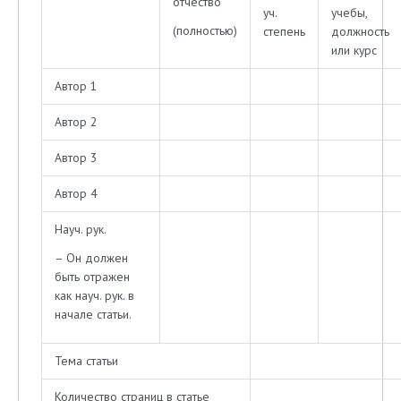
отчество
уч.
учебы,
(полностью)
степень
должность
или курс
Автор 1
Автор 2
Автор 3
Автор 4
Науч. рук.
– Он должен
быть отражен
как науч. рук. в
начале статьи.
Тема статьи
Количество страниц в статье