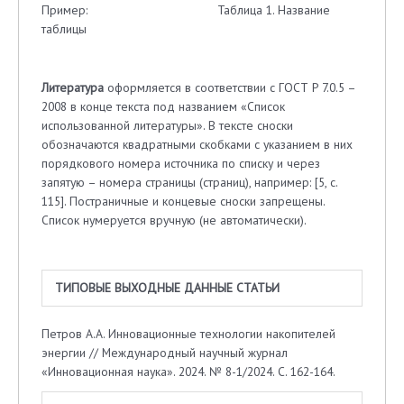
Пример: Таблица 1. Название
таблицы
Литература
оформляется в соответствии с ГОСТ Р 7.0.5 –
2008 в конце текста под названием «Список
использованной литературы». В тексте сноски
обозначаются квадратными скобками с указанием в них
порядкового номера источника по списку и через
запятую – номера страницы (страниц), например: [5, с.
115]. Постраничные и концевые сноски запрещены.
Список нумеруется вручную (не автоматически).
ТИПОВЫЕ ВЫХОДНЫЕ ДАННЫЕ СТАТЬИ
Петров А.А. Инновационные технологии накопителей
энергии // Международный научный журнал
«Инновационная наука». 2024. № 8-1/2024. С. 162-164.