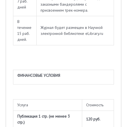
7 раб.
заказными бандеролями с
дней
присвоением трек-номера.
В
течение
Журнал будет размещен в Научной
15 раб.
электронной библиотеке eLibrary.ru
дней.
ФИНАНСОВЫЕ УСЛОВИЯ
Услуга
Стоимость
Публикация 1 стр. (не менее 3
120 руб.
стр.)