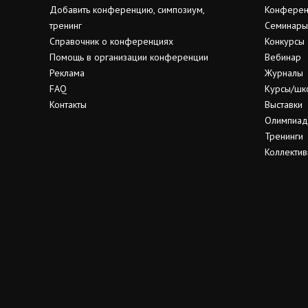
Добавить конференцию, симпозиум,
Конферен
тренинг
Семинары
Справочник о конференциях
Конкурсы
Помощь в организации конференции
Вебинар
Реклама
Журналы
FAQ
Курсы/шк
Контакты
Выставки
Олимпиа
Тренинги
Коллектив