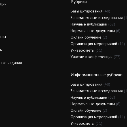
Рубрики
ции
Базы цитирования
(40)
Занимательные исследования
(1
Научные публикации
(62)
Нормативные документы
(6)
олы
Онлайн обучение
(2)
Организация мероприятий
(11)
ды
Университеты
(31)
Участие в конференции
(77)
ные издания
Информационные рубрики
Базы цитирования
(40)
Занимательные исследования
(1
Научные публикации
(62)
Нормативные документы
(6)
Онлайн обучение
(2)
Организация мероприятий
(11)
Университеты
(31)