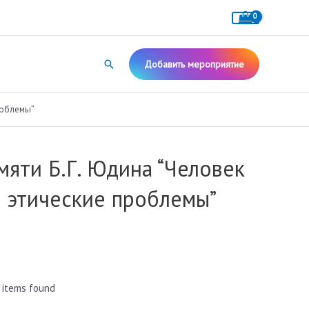
Поиск
Добавить мероприятие
роблемы”
яти Б.Г. Юдина “Человек
и этические проблемы”
 items found