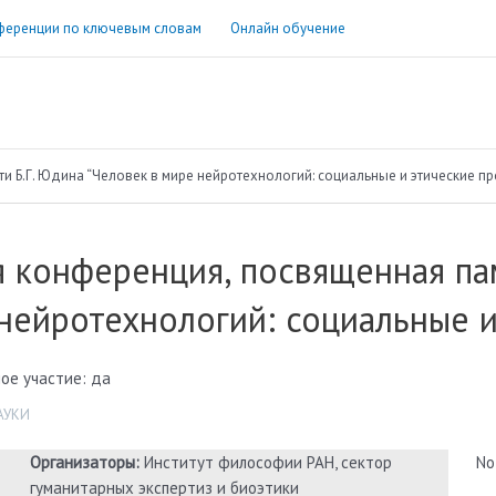
ференции по ключевым словам
Онлайн обучение
и Б.Г. Юдина “Человек в мире нейротехнологий: социальные и этические п
 конференция, посвященная пам
нейротехнологий: социальные 
ое участие: да
АУКИ
Организаторы:
Институт философии РАН, сектор
No
гуманитарных экспертиз и биоэтики