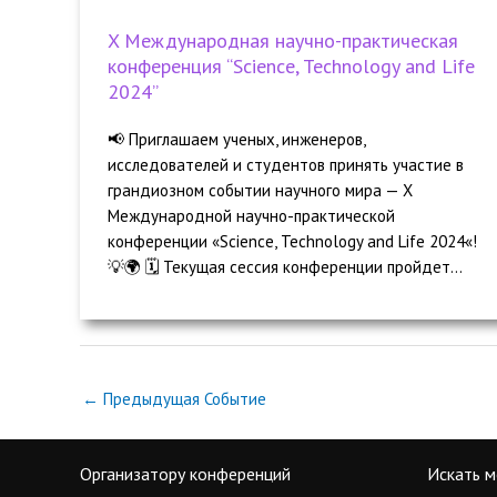
X Международная научно-практическая
конференция “Science, Technology and Life
2024”
📢 Приглашаем ученых, инженеров,
исследователей и студентов принять участие в
грандиозном событии научного мира — X
Международной научно-практической
конференции «Science, Technology and Life 2024«!
💡🌍 🗓️ Текущая сессия конференции пройдет...
←
Предыдущая Событие
Организатору конференций
Искать м